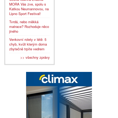
MORA Vás zve, spolu s
Katkou Neumannovou, na
Lipno Sport Festival!
Tvrdá, nebo měkká
matrace? Rozhoduje něco
jiného
Venkovní rolety v létě: 5
chyb, kvůli kterým doma
zbytečně trpíte vedrem
>> všechny zprávy