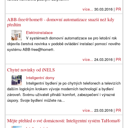
více...
30.03.2016 |
PR
ABB-free@home® - domovní automatizace snazší než kdy
předtím
Elektroinstalace
V systémech domovní automatizace se pro letošní rok
objevila čerstvá novinka v podobě ovládání instalací pomocí nového
systému ABB-free@home®.
více...
24.03.2016 |
PR
Chytré novinky od iNELS
Inteligentní domy
Inteligentní bydlení je po chytrých telefonech a televizích
dalším logickým krokem vývoje moderních technologií a bydlení
zároveň. Svému uživateli přináší komfort, zabezpečení i výrazné
úspory. Svoje bydlení můžete na...
více...
23.03.2016 |
PR
Mějte přehled o své domácnosti: Inteligentní systém TaHoma®