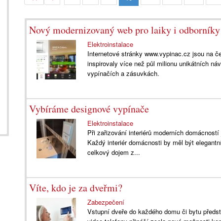
Nový modernizovaný web pro laiky i odborníky
Elektroinstalace
Internetové stránky www.vypinac.cz jsou na če
inspirovaly více než půl milionu unikátních ná
vypínačích a zásuvkách.
Vybíráme designové vypínače
Elektroinstalace
Při zařizování interiérů moderních domácností 
Každý interiér domácnosti by měl být elegantn
celkový dojem z...
Víte, kdo je za dveřmi?
Zabezpečení
Vstupní dveře do každého domu či bytu předs