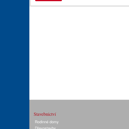
Stavebnictví
Rodinné domy
Dřevostavby