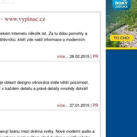
 - www.vypinac.cz
ském internetu několik let. Za tu dobu pomohly a
vštěvníků, kteří zde našli informace o moderních
více...
26.02.2015 |
PR
je oblasti designu věnována stále větší pozornost.
í v každém detailu a právě detaily mnohdy dotváří
více...
27.01.2015 |
PR
tavují bránu mezi dvěma světy. Nové moderní audio a