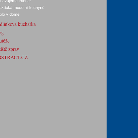
bavujeme interiér
aktická moderní kuchyně
plo v domě
dlínkova kuchařka
og
utěže
iště zpráv
BSTRACT.CZ