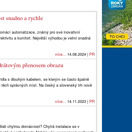
st snadno a rychle
í domácí automatizace, známý pro své inovativní
ektivitu a komfort. Největší výhodou je velmi snadná
více...
14.08.2024 |
PR
zdrátovým přenosem obrazu
vidla s dlouhým kabelem, se kterým se často špatně
 těch správných míst. Na český a slovenský trh nově
více...
14.11.2023 |
PR
lali chytrou domácnost? Chytrá instalace se v