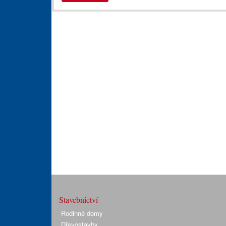
Stavebnictví
Rodinné domy
Dřevostavby