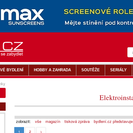
VÉ BYDLENÍ
HOBBY A ZAHRADA
SOUTĚŽE
SERIÁLY
nky
Elektroinst
zobrazit:
vše
magazín
tisková zpráva
bydlení.cz představuje
1
2
>