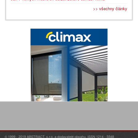
>> všechny články
© 1999 - 2019 ABSTRACT, s.r.o. a dodavatelé obsahu. ISSN 1214 - 5548