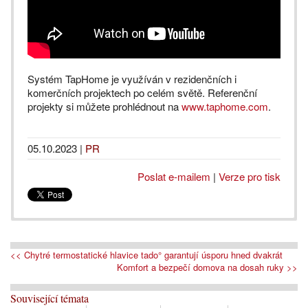
Systém TapHome je využíván v rezidenčních i
komerčních projektech po celém světě. Referenční
projekty si můžete prohlédnout na
www.taphome.com
.
05.10.2023
|
PR
Poslat e-mailem
|
Verze pro tisk
<< Chytré termostatické hlavice tado° garantují úsporu hned dvakrát
Komfort a bezpečí domova na dosah ruky >>
Související témata