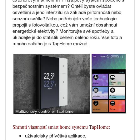
bezpečnostním systémem? Chtěli byste ovládat
osvětlení a jeho intenzitu na základě přítomnosti nebo
senzoru světla? Nebo potřebujete vaše technologie
propojit s fotovoltaikou, což vám umožní dosáhnout
energetické efektivity? Monitorujte své spotřeby a
ukládejte je do statistik během celého roku. Vše toto a
mnoho dalšího je s TapHome možné.
Multizónový controller TapHome
Shrnutí vlastností smart home systému TapHome:
uživatelsky přívětivá aplikace,