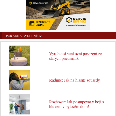
PORADNA BYDLENÍ.CZ
Vyrobte si venkovní posezení ze
starých pneumatik
Radíme: Jak na hlasité sousedy
Rozhovor: Jak postupovat v boji s
hlukem v bytovém domě