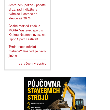
Ještě není pozdě - pořiďte
si zahradní dlažby a
tvárnice Liastone se
slevou až 30 %
Česká rodinná značka
MORA Vás zve, spolu s
Katkou Neumannovou, na
Lipno Sport Festival!
Tvrdá, nebo měkká
matrace? Rozhoduje něco
jiného
>> všechny zprávy