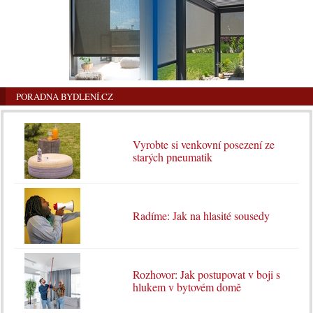
PORADNA BYDLENÍ.CZ
Vyrobte si venkovní posezení ze
starých pneumatik
Radíme: Jak na hlasité sousedy
Rozhovor: Jak postupovat v boji s
hlukem v bytovém domě