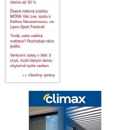
slevou až 30 %
Česká rodinná značka
MORA Vás zve, spolu s
Katkou Neumannovou, na
Lipno Sport Festival!
Tvrdá, nebo měkká
matrace? Rozhoduje něco
jiného
Venkovní rolety v létě: 5
chyb, kvůli kterým doma
zbytečně trpíte vedrem
>> všechny zprávy