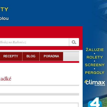
RECEPTY
BLOG
PORADNA
ladké