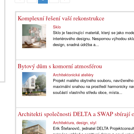
Komplexní řešení vaší rekonstrukce
Sklo
Sklo je fascinující materiál, který se jako mode
interiérového designu. Nespornou výhodou skla 
design, snadná údržba a...
Bytový dům s komorní atmosférou
Architektonické ateliéry
Projekt malého obytného souboru, navrženého
maximální snahou na prostředí harmonicky nav
součástí vlastního středu obce, místa...
Architekti společnosti DELTA a SWAP sbírají o
Architektura, design, styl
Erik Štefanovič, jednatel DELTA Projektconsul