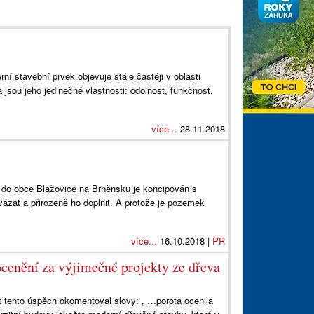
rní stavební prvek objevuje stále častěji v oblasti
jsou jeho jedinečné vlastnosti: odolnost, funkčnost,
více...
28.11.2018
 do obce Blažovice na Brněnsku je koncipován s
ázat a přirozeně ho doplnit. A protože je pozemek
více...
16.10.2018 |
PR
cenění za výjimečné projekty ze dřeva
t tento úspěch okomentoval slovy: „ …porota ocenila