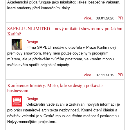
Akademická půda funguje jako inkubátor, jakési bezpečné vakuum,
které studenty před komerčními tlaky...
více...
08.01.2020 |
PR
SAPELI UNLIMITED – nový unikátní showroom v pražském
Karlíně
Design
Firma SAPELI nedávno otevřela v Praze Karlín nový
prémiový showroom, který není pouze obyčejným prodejním
místem, ale je především tvůrčím prostorem, ve kterém mohou
světlo světa spatřit originální nápady.
více...
07.11.2019 |
PR
Konference Interiéry: Místo, kde se design potkává s
businessem
Design
Celoživotní vzdělávání a získávání nových informací je
pro práci interiérové architekta nezbytností. Kromě čtení článků a
návštěv veletrhů je v České republice těchto možností poskromnu.
Nejvýznamnějším projektem...