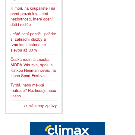
K moři, na koupaliště i na
první prázdniny. Letní
nezbytnosti, které ocení
děti i rodiče
Ještě není pozdě - pořiďte
si zahradní dlažby a
tvárnice Liastone se
slevou až 30 %
Česká rodinná značka
MORA Vás zve, spolu s
Katkou Neumannovou, na
Lipno Sport Festival!
Tvrdá, nebo měkká
matrace? Rozhoduje něco
jiného
>> všechny zprávy