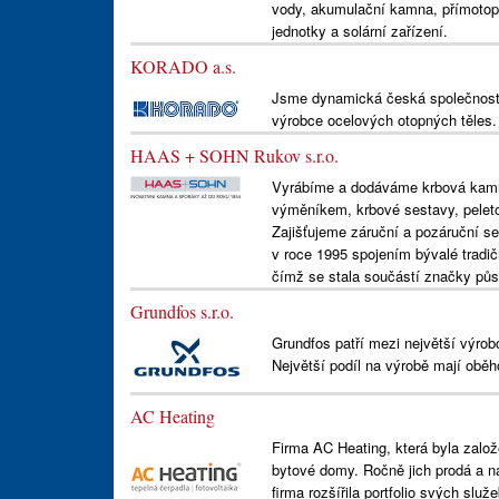
vody, akumulační kamna, přímotopn
jednotky a solární zařízení.
KORADO a.s.
Jsme dynamická česká společnost 
výrobce ocelových otopných těles.
HAAS + SOHN Rukov s.r.o.
Vyrábíme a dodáváme krbová kamn
výměníkem, krbové sestavy, peleto
Zajišťujeme záruční a pozáruční s
v roce 1995 spojením bývalé tradi
čímž se stala součástí značky půso
Grundfos s.r.o.
Grundfos patří mezi největší výrob
Největší podíl na výrobě mají obě
AC Heating
Firma AC Heating, která byla založ
bytové domy. Ročně jich prodá a n
firma rozšířila portfolio svých služ