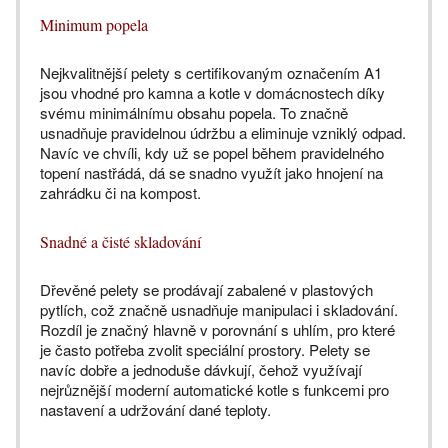
Minimum popela
Nejkvalitnější pelety s certifikovaným označením A1
jsou vhodné pro kamna a kotle v domácnostech díky
svému minimálnímu obsahu popela. To značně
usnadňuje pravidelnou údržbu a eliminuje vzniklý odpad.
Navíc ve chvíli, kdy už se popel během pravidelného
topení nastřádá, dá se snadno využít jako hnojení na
zahrádku či na kompost.
Snadné a čisté skladování
Dřevěné pelety se prodávají zabalené v plastových
pytlích, což značně usnadňuje manipulaci i skladování.
Rozdíl je značný hlavně v porovnání s uhlím, pro které
je často potřeba zvolit speciální prostory. Pelety se
navíc dobře a jednoduše dávkují, čehož využívají
nejrůznější moderní automatické kotle s funkcemi pro
nastavení a udržování dané teploty.