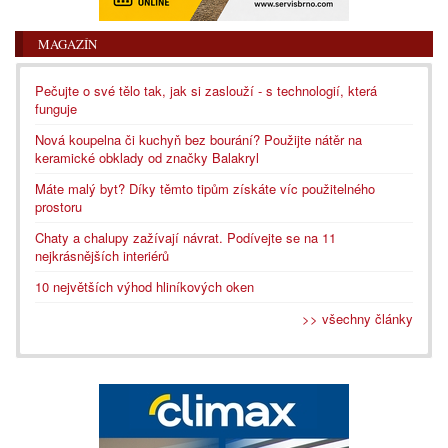
MAGAZÍN
Pečujte o své tělo tak, jak si zaslouží - s technologií, která
funguje
Nová koupelna či kuchyň bez bourání? Použijte nátěr na
keramické obklady od značky Balakryl
Máte malý byt? Díky těmto tipům získáte víc použitelného
prostoru
Chaty a chalupy zažívají návrat. Podívejte se na 11
nejkrásnějších interiérů
10 největších výhod hliníkových oken
>> všechny články