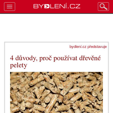
Toggle
navigation
bydlení.cz představuje
4 důvody, proč používat dřevěné
pelety