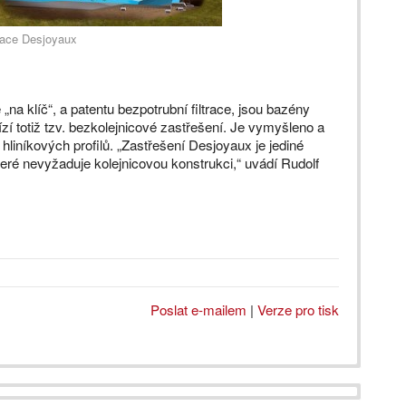
trace Desjoyaux
na klíč“, a patentu bezpotrubní filtrace, jsou bazény
ízí totiž tzv. bezkolejnicové zastřešení. Je vymyšleno a
hliníkových profilů. „Zastřešení Desjoyaux je jediné
eré nevyžaduje kolejnicovou konstrukci,“ uvádí Rudolf
Poslat e-mailem
|
Verze pro tisk