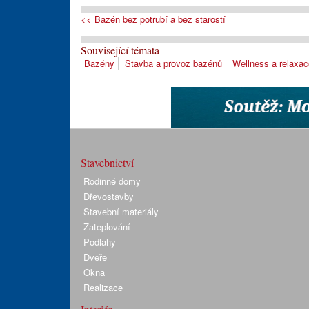
<< Bazén bez potrubí a bez starostí
Související témata
Bazény
Stavba a provoz bazénů
Wellness a relaxac
Stavebnictví
Rodinné domy
Dřevostavby
Stavební materiály
Zateplování
Podlahy
Dveře
Okna
Realizace