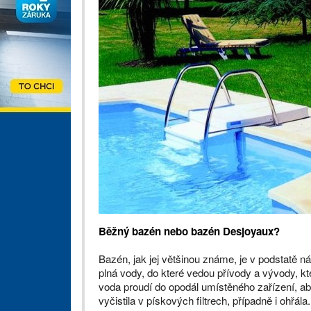
Běžný bazén nebo bazén Desjoyaux?
Bazén, jak jej většinou známe, je v podstatě n
plná vody, do které vedou přívody a vývody, k
voda proudí do opodál umístěného zařízení, a
vyčistila v pískových filtrech, případně i ohřála