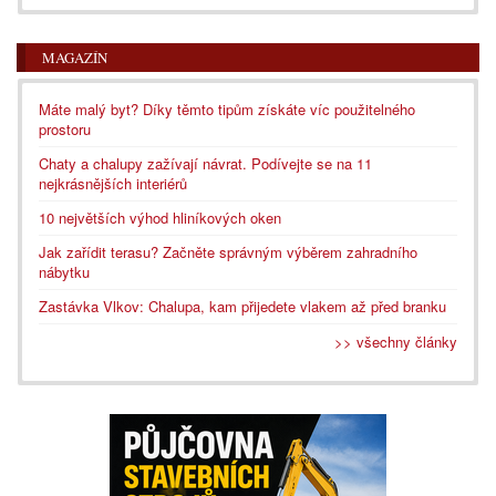
MAGAZÍN
Máte malý byt? Díky těmto tipům získáte víc použitelného
prostoru
Chaty a chalupy zažívají návrat. Podívejte se na 11
nejkrásnějších interiérů
10 největších výhod hliníkových oken
Jak zařídit terasu? Začněte správným výběrem zahradního
nábytku
Zastávka Vlkov: Chalupa, kam přijedete vlakem až před branku
>> všechny články