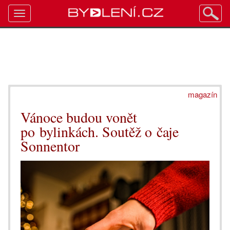
Toggle
navigation
magazín
Vánoce budou vonět
po bylinkách. Soutěž o čaje
Sonnentor