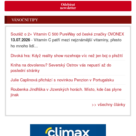
Odebírat
newsletter
VÁNOČNÍ TIPY
Soutěž o 2× Vitamin C 500 PureWay od české značky OVONEX
13.07.2026
- Vitamin C patří mezi nejznámější vitaminy, přesto
ho mnoho lidí...
Divoká hra: Když reality show rozehraje víc než jen boj o přežití
Kniha na dovolenou? Severský Ostrov vás nepustí až do
poslední stránky
Julie Caplinová přichází s novinkou Penzion v Portugalsku
Roubenka Jindřiška v Jizerských horách. Místo, kde čas plyne
jinak
>> všechny články