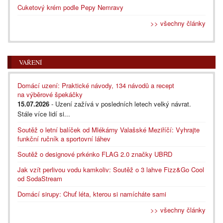
Cuketový krém podle Pepy Nemravy
>> všechny články
VAŘENÍ
Domácí uzení: Praktické návody, 134 návodů a recept
na výběrové špekáčky
15.07.2026
- Uzení zažívá v posledních letech velký návrat.
Stále více lidí si...
Soutěž o letní balíček od Mlékárny Valašské Meziříčí: Vyhrajte
funkční ručník a sportovní láhev
Soutěž o designové prkénko FLAG 2.0 značky UBRD
Jak vzít perlivou vodu kamkoliv: Soutěž o 3 lahve Fizz&Go Cool
od SodaStream
Domácí sirupy: Chuť léta, kterou si namícháte sami
>> všechny články