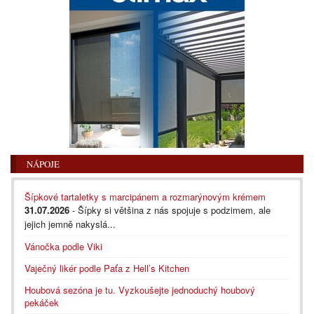
NÁPOJE
Šípkové tartaletky s marcipánem a rozmarýnovým krémem
31.07.2026
- Šípky si většina z nás spojuje s podzimem, ale
jejich jemně nakyslá...
Vánočka podle Viki
Vaječný likér podle Paťa z Hell’s Kitchen
Houbová sezóna je tu. Vyzkoušejte jednoduchý houbový
pekáček