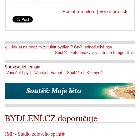
Poslat e-mailem
|
Verze pro tisk
<< Jak si na podzim zútulnit bydlení? Čtyři jednoduché tipy
Soutěž: Fotoobrazy z vlastních fotografií >>
Související témata
Vánoční tipy
Nápoje
Vaření
Soutěže
Kuchyně
BYDLENÍ.CZ doporučuje
JMP - Studio zdravého spaní®