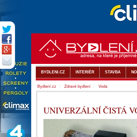
BYDLENI.CZ
INTERIÉR
STAVBA
NO
Bydlení.cz
Zdravé bydlení
Voda
UNIVERZÁLNÍ ČISTÁ VO