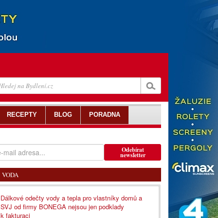
RECEPTY
BLOG
PORADNA
Odebírat
newsletter
VODA
Dálkové odečty vody a tepla pro vlastníky domů a
SVJ od firmy BONEGA nejsou jen podklady
k fakturaci