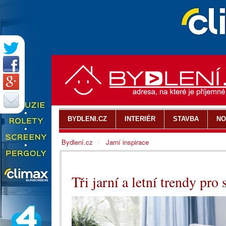
BYDLENI.CZ
INTERIÉR
STAVBA
NO
Bydlení.cz
Jarní inspirace
Tři jarní a letní trendy pr