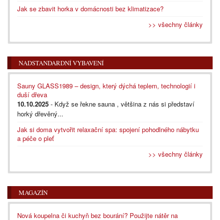
Jak se zbavit horka v domácnosti bez klimatizace?
>> všechny články
NADSTANDARDNÍ VYBAVENÍ
Sauny GLASS1989 – design, který dýchá teplem, technologií i
duší dřeva
10.10.2025
- Když se řekne sauna , většina z nás si představí
horký dřevěný...
Jak si doma vytvořit relaxační spa: spojení pohodlného nábytku
a péče o pleť
>> všechny články
MAGAZÍN
Nová koupelna či kuchyň bez bourání? Použijte nátěr na