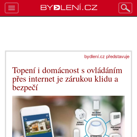
Toggle
navigation
bydlení.cz představuje
Topení i domácnost s ovládáním
přes internet je zárukou klidu a
bezpečí