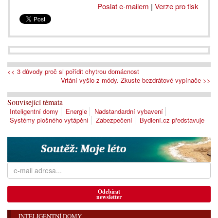
Poslat e-mailem
|
Verze pro tisk
<< 3 důvody proč si pořídit chytrou domácnost
Vrtání vyšlo z módy. Zkuste bezdrátové vypínače >>
Související témata
Inteligentní domy
Energie
Nadstandardní vybavení
Systémy plošného vytápění
Zabezpečení
Bydlení.cz představuje
Odebírat
newsletter
INTELIGENTNÍ DOMY