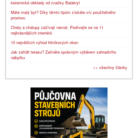
keramické obklady od značky Balakryl
Máte malý byt? Díky těmto tipům získáte víc použitelného
prostoru
Chaty a chalupy zažívají návrat. Podívejte se na 11
nejkrásnějších interiérů
10 největších výhod hliníkových oken
Jak zařídit terasu? Začněte správným výběrem zahradního
nábytku
>> všechny články