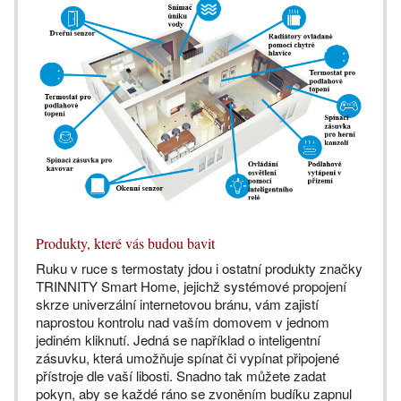
Produkty, které vás budou bavit
Ruku v ruce s termostaty jdou i ostatní produkty značky
TRINNITY Smart Home, jejichž systémové propojení
skrze univerzální internetovou bránu, vám zajistí
naprostou kontrolu nad vaším domovem v jednom
jediném kliknutí. Jedná se například o inteligentní
zásuvku, která umožňuje spínat či vypínat připojené
přístroje dle vaší libosti. Snadno tak můžete zadat
pokyn, aby se každé ráno se zvoněním budíku zapnul