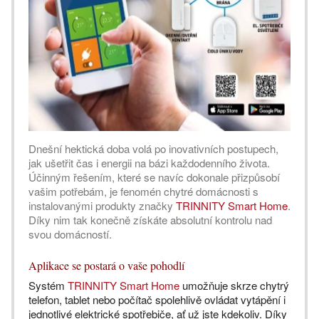
Dnešní hektická doba volá po inovativních postupech,
jak ušetřit čas i energii na bázi každodenního života.
Účinným řešením, které se navíc dokonale přizpůsobí
vašim potřebám, je fenomén chytré domácnosti s
instalovanými produkty značky
TRINNITY Smart Home
.
Díky nim tak konečně získáte absolutní kontrolu nad
svou domácností.
Aplikace se postará o vaše pohodlí
Systém
TRINNITY Smart Home
umožňuje skrze chytrý
telefon, tablet nebo počítač spolehlivě ovládat vytápění i
jednotlivé elektrické spotřebiče, ať už jste kdekoliv. Díky