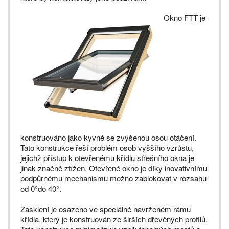
Okno FTT je
konstruováno jako kyvné se zvýšenou osou otáčení.
Tato konstrukce řeší problém osob vyššího vzrůstu,
jejichž přístup k otevřenému křídlu střešního okna je
jinak značně ztížen. Otevřené okno je díky inovativnímu
podpůrnému mechanismu možno zablokovat v rozsahu
od 0°do 40°.
Zasklení je osazeno ve speciálně navrženém rámu
křídla, který je konstruován ze širších dřevěných profilů.