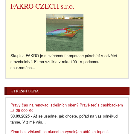
FAKRO CZECH s.r.o.
Skupina FAKRO je mezinárodní korporace působící v odvětví
stavebnictví. Firma vznikla v roku 1991 s podporou
soukromého...
STŘEŠNÍ OKNA
Pravý čas na renovaci střešních oken? Právě teď s cashbackem
až 25 000 Kč
30.09.2025
- Ať se usadíte, jak chcete, pořád na vás odněkud
táhne. V zimě vás...
Zima bez vlhkosti na oknech a vysokých účtů za topení.