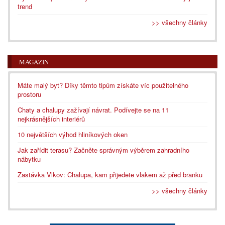
trend
>> všechny články
MAGAZÍN
Máte malý byt? Díky těmto tipům získáte víc použitelného
prostoru
Chaty a chalupy zažívají návrat. Podívejte se na 11
nejkrásnějších interiérů
10 největších výhod hliníkových oken
Jak zařídit terasu? Začněte správným výběrem zahradního
nábytku
Zastávka Vlkov: Chalupa, kam přijedete vlakem až před branku
>> všechny články