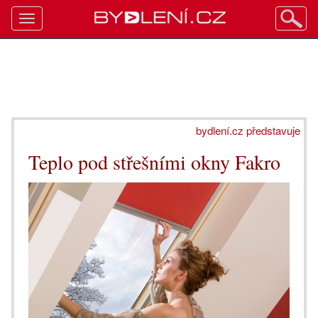
Toggle
navigation
bydlení.cz představuje
Teplo pod střešními okny Fakro