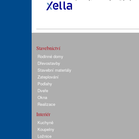
Stavebnictví
Rodinné domy
Dřevostavby
Stavební materiály
Zateplování
Podlahy
Dveře
Okna
Realizace
Interiér
Kuchyně
Koupelny
Ložnice