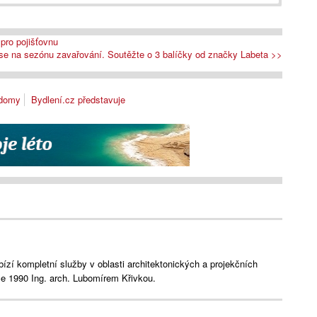
 pro pojišťovnu
 se na sezónu zavařování. Soutěžte o 3 balíčky od značky Labeta >>
 domy
Bydlení.cz představuje
bízí kompletní služby v oblasti architektonických a projekčních
ce 1990 Ing. arch. Lubomírem Křivkou.