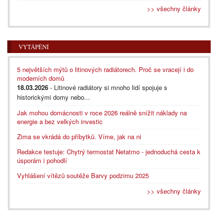
>> všechny články
VYTÁPĚNÍ
5 největších mýtů o litinových radiátorech. Proč se vracejí i do
moderních domů
18.03.2026
- Litinové radiátory si mnoho lidí spojuje s
historickými domy nebo...
Jak mohou domácnosti v roce 2026 reálně snížit náklady na
energie a bez velkých investic
Zima se vkrádá do příbytků. Víme, jak na ni
Redakce testuje: Chytrý termostat Netatmo - jednoduchá cesta k
úsporám i pohodlí
Vyhlášení vítězů soutěže Barvy podzimu 2025
>> všechny články