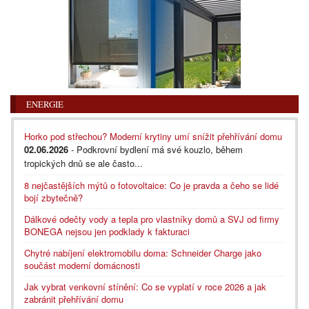
ENERGIE
Horko pod střechou? Moderní krytiny umí snížit přehřívání domu
02.06.2026
- Podkrovní bydlení má své kouzlo, během
tropických dnů se ale často...
8 nejčastějších mýtů o fotovoltaice: Co je pravda a čeho se lidé
bojí zbytečně?
Dálkové odečty vody a tepla pro vlastníky domů a SVJ od firmy
BONEGA nejsou jen podklady k fakturaci
Chytré nabíjení elektromobilu doma: Schneider Charge jako
součást moderní domácnosti
Jak vybrat venkovní stínění: Co se vyplatí v roce 2026 a jak
zabránit přehřívání domu