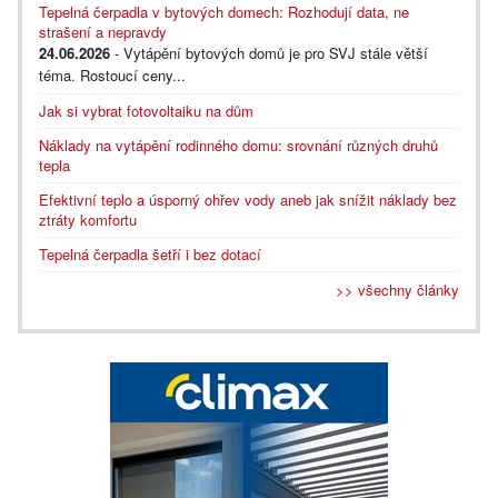
Tepelná čerpadla v bytových domech: Rozhodují data, ne
strašení a nepravdy
24.06.2026
- Vytápění bytových domů je pro SVJ stále větší
téma. Rostoucí ceny...
Jak si vybrat fotovoltaiku na dům
Náklady na vytápění rodinného domu: srovnání různých druhů
tepla
Efektivní teplo a úsporný ohřev vody aneb jak snížit náklady bez
ztráty komfortu
Tepelná čerpadla šetří i bez dotací
>> všechny články