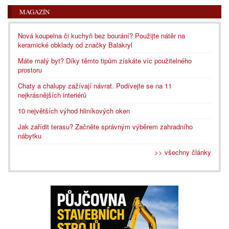
MAGAZÍN
Nová koupelna či kuchyň bez bourání? Použijte nátěr na
keramické obklady od značky Balakryl
Máte malý byt? Díky těmto tipům získáte víc použitelného
prostoru
Chaty a chalupy zažívají návrat. Podívejte se na 11
nejkrásnějších interiérů
10 největších výhod hliníkových oken
Jak zařídit terasu? Začněte správným výběrem zahradního
nábytku
>> všechny články