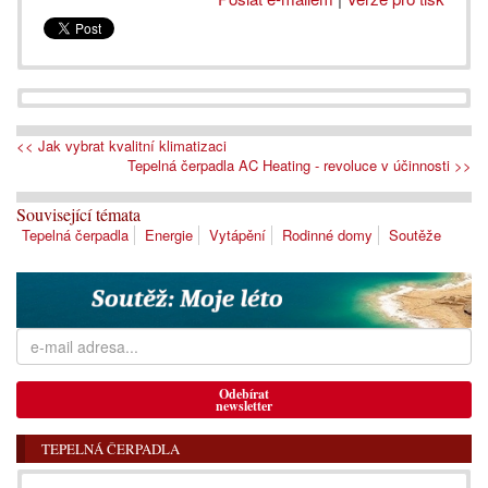
<< Jak vybrat kvalitní klimatizaci
Tepelná čerpadla AC Heating - revoluce v účinnosti >>
Související témata
Tepelná čerpadla
Energie
Vytápění
Rodinné domy
Soutěže
Odebírat
newsletter
TEPELNÁ ČERPADLA