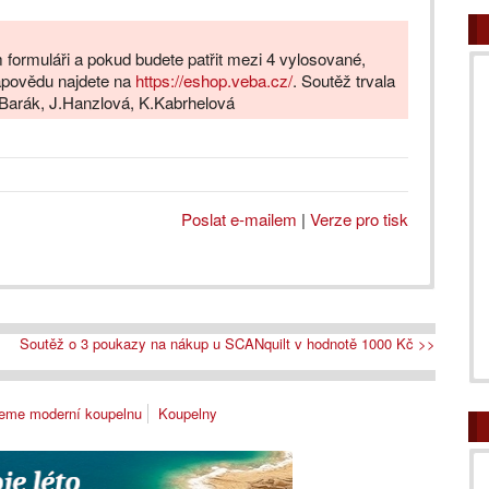
formuláři a pokud budete patřit mezi 4 vylosované,
ápovědu najdete na
https://eshop.veba.cz/
. Soutěž trvala
.Barák, J.Hanzlová, K.Kabrhelová
Poslat e-mailem
|
Verze pro tisk
Soutěž o 3 poukazy na nákup u SCANquilt v hodnotě 1000 Kč >>
eme moderní koupelnu
Koupelny