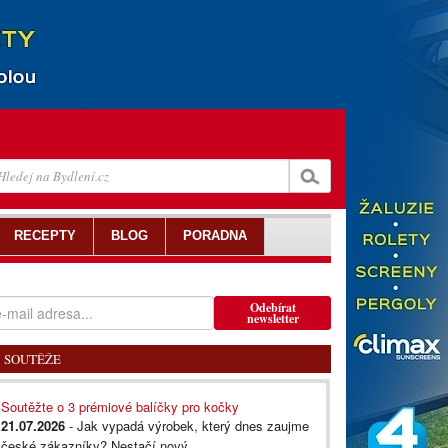
RECEPTY
BLOG
PORADNA
Odebírat
newsletter
SOUTĚŽE
Soutěžte o 3 prémiové balíčky pro kočky
21.07.2026
- Jak vypadá výrobek, který dnes zaujme
české zákazníky? Nestačí nový...