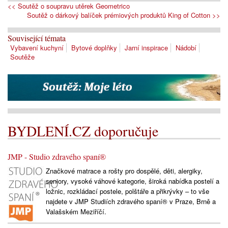
<< Soutěž o soupravu utěrek Geometrico
Soutěž o dárkový balíček prémiových produktů King of Cotton >>
Související témata
Vybavení kuchyní
Bytové doplňky
Jarní inspirace
Nádobí
Soutěže
BYDLENÍ.CZ doporučuje
JMP - Studio zdravého spaní®
Značkové matrace a rošty pro dospělé, děti, alergiky,
seniory, vysoké váhové kategorie, široká nabídka postelí a
ložnic, rozkládací postele, polštáře a přikrývky – to vše
najdete v JMP Studiích zdravého spaní® v Praze, Brně a
Valašském Meziříčí.