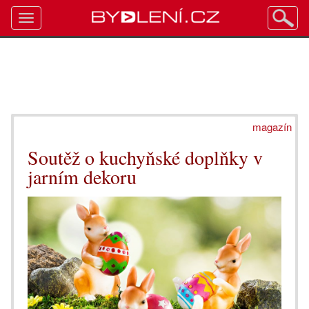
Toggle
navigation
magazín
Soutěž o kuchyňské doplňky v
jarním dekoru