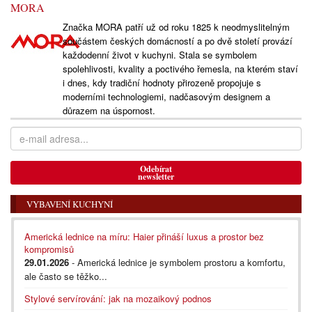
MORA
Značka MORA patří už od roku 1825 k neodmyslitelným
součástem českých domácností a po dvě století provází
každodenní život v kuchyni. Stala se symbolem
spolehlivosti, kvality a poctivého řemesla, na kterém staví
i dnes, kdy tradiční hodnoty přirozeně propojuje s
moderními technologiemi, nadčasovým designem a
důrazem na úspornost.
Odebírat
newsletter
VYBAVENÍ KUCHYNÍ
Americká lednice na míru: Haier přináší luxus a prostor bez
kompromisů
29.01.2026
- Americká lednice je symbolem prostoru a komfortu,
ale často se těžko...
Stylové servírování: jak na mozaikový podnos