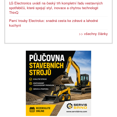
LG Electronics uvádí na český trh kompletní řadu vestavných
spotřebičů, které spojují styl, inovace a chytrou technologii
ThinQ
Parní trouby Electrolux: snadná cesta ke zdravé a lahodné
kuchyni
>> všechny články