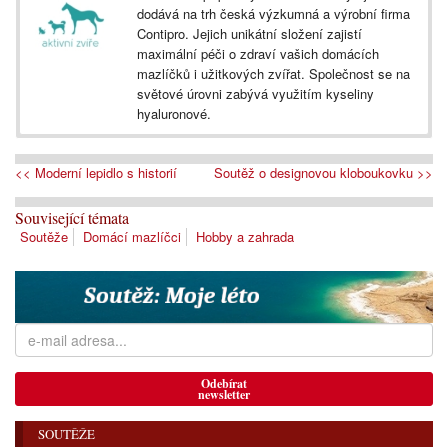
dodává na trh česká výzkumná a výrobní firma
Contipro. Jejich unikátní složení zajistí
maximální péči o zdraví vašich domácích
mazlíčků i užitkových zvířat. Společnost se na
světové úrovni zabývá využitím kyseliny
hyaluronové.
<< Moderní lepidlo s historií
Soutěž o designovou kloboukovku >>
Související témata
Soutěže
Domácí mazlíčci
Hobby a zahrada
Odebírat
newsletter
SOUTĚŽE