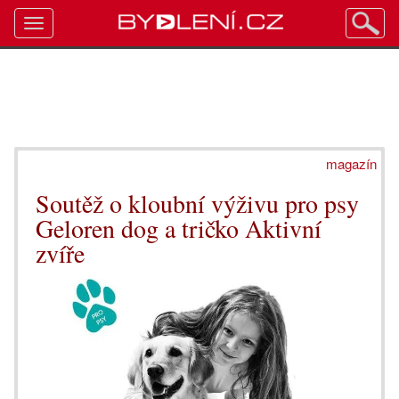
Toggle
navigation
magazín
Soutěž o kloubní výživu pro psy
Geloren dog a tričko Aktivní
zvíře