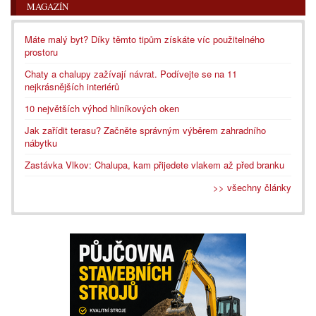
MAGAZÍN
Máte malý byt? Díky těmto tipům získáte víc použitelného
prostoru
Chaty a chalupy zažívají návrat. Podívejte se na 11
nejkrásnějších interiérů
10 největších výhod hliníkových oken
Jak zařídit terasu? Začněte správným výběrem zahradního
nábytku
Zastávka Vlkov: Chalupa, kam přijedete vlakem až před branku
>> všechny články