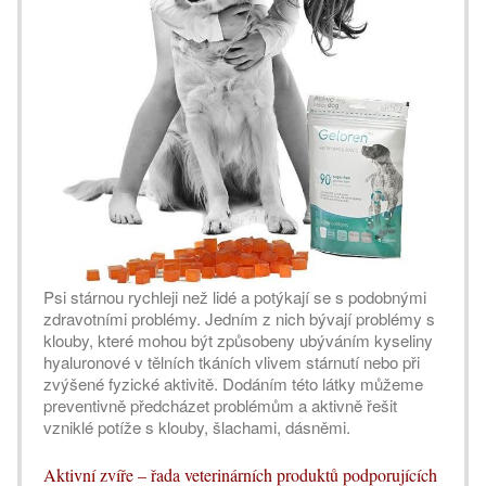
Psi stárnou rychleji než lidé a potýkají se s podobnými
zdravotními problémy. Jedním z nich bývají problémy s
klouby, které mohou být způsobeny ubýváním kyseliny
hyaluronové v tělních tkáních vlivem stárnutí nebo při
zvýšené fyzické aktivitě. Dodáním této látky můžeme
preventivně předcházet problémům a aktivně řešit
vzniklé potíže s klouby, šlachami, dásněmi.
Aktivní zvíře – řada veterinárních produktů podporujících