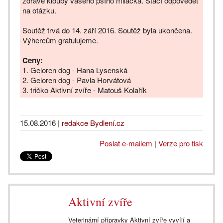
zdravé klouby vašeho psího miláčka. Stačí odpovědět
na otázku.
Soutěž trvá do 14. září 2016. Soutěž byla ukončena.
Výhercům gratulujeme.
Ceny:
1. Geloren dog - Hana Lysenská
2. Geloren dog - Pavla Horvátová
3. tričko Aktivní zvíře - Matouš Kolařík
15.08.2016
|
redakce Bydlení.cz
Poslat e-mailem
|
Verze pro tisk
Aktivní zvíře
Veterinární přípravky Aktivní zvíře vyvíjí a