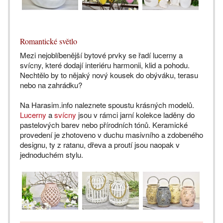
Romantické světlo
Mezi nejoblíbenější bytové prvky se řadí lucerny a
svícny, které dodají interiéru harmonii, klid a pohodu.
Nechtělo by to nějaký nový kousek do obýváku, terasu
nebo na zahrádku?
Na Harasim.info naleznete spoustu krásných modelů.
Lucerny
a
svícny
jsou v rámci jarní kolekce laděny do
pastelových barev nebo přírodních tónů. Keramické
provedení je zhotoveno v duchu masivního a zdobeného
designu, ty z ratanu, dřeva a proutí jsou naopak v
jednoduchém stylu.