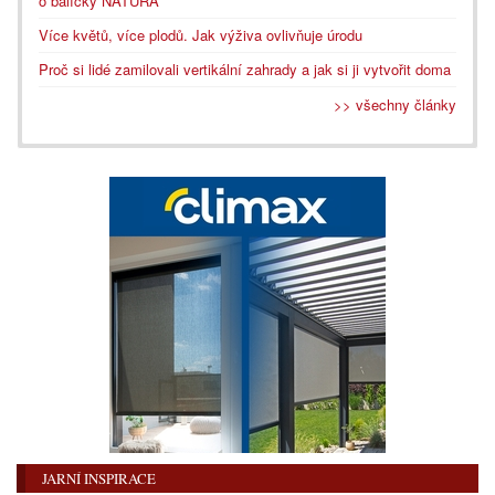
o balíčky NATURA
Více květů, více plodů. Jak výživa ovlivňuje úrodu
Proč si lidé zamilovali vertikální zahrady a jak si ji vytvořit doma
>> všechny články
JARNÍ INSPIRACE