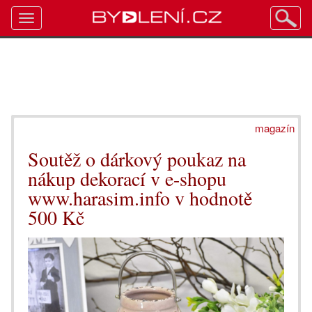
Toggle
navigation
magazín
Soutěž o dárkový poukaz na
nákup dekorací v e-shopu
www.harasim.info v hodnotě
500 Kč