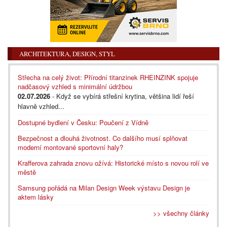
ARCHITEKTURA, DESIGN, STYL
Střecha na celý život: Přírodní titanzinek RHEINZINK spojuje
nadčasový vzhled s minimální údržbou
02.07.2026
- Když se vybírá střešní krytina, většina lidí řeší
hlavně vzhled...
Dostupné bydlení v Česku: Poučení z Vídně
Bezpečnost a dlouhá životnost. Co dalšího musí splňovat
moderní montované sportovní haly?
Krafferova zahrada znovu ožívá: Historické místo s novou rolí ve
městě
Samsung pořádá na Milan Design Week výstavu Design je
aktem lásky
>> všechny články