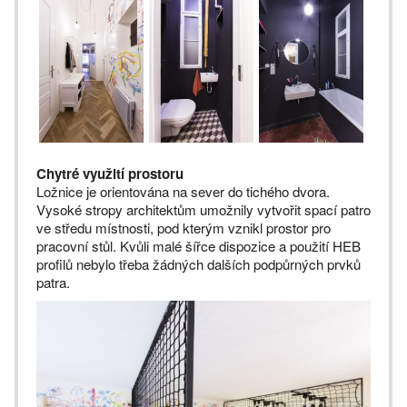
Chytré využití prostoru
Ložnice je orientována na sever do tichého dvora.
Vysoké stropy architektům umožnily vytvořit spací patro
ve středu místnosti, pod kterým vznikl prostor pro
pracovní stůl. Kvůli malé šířce dispozice a použití HEB
profilů nebylo třeba žádných dalších podpůrných prvků
patra.