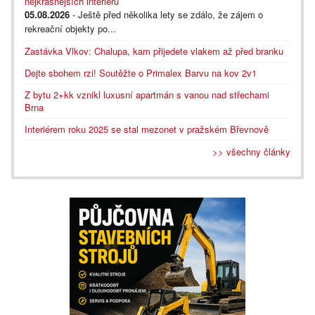
nejkrásnějších interiérů
05.08.2026
- Ještě před několika lety se zdálo, že zájem o
rekreační objekty po...
Zastávka Vlkov: Chalupa, kam přijedete vlakem až před branku
Dejte sbohem rzi! Soutěžte o Primalex Barvu na kov 2v1
Z bytu 2+kk vznikl luxusní apartmán s vanou nad střechami
Brna
Interiérem roku 2025 se stal mezonet v pražském Břevnově
>> všechny články