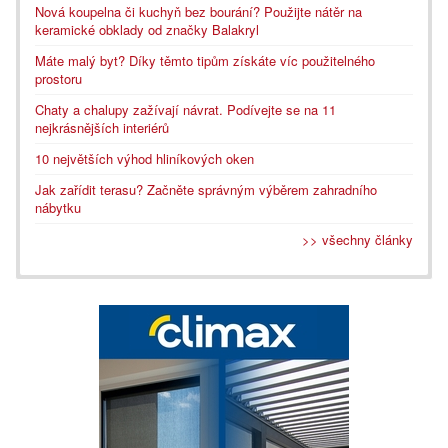
Nová koupelna či kuchyň bez bourání? Použijte nátěr na
keramické obklady od značky Balakryl
Máte malý byt? Díky těmto tipům získáte víc použitelného
prostoru
Chaty a chalupy zažívají návrat. Podívejte se na 11
nejkrásnějších interiérů
10 největších výhod hliníkových oken
Jak zařídit terasu? Začněte správným výběrem zahradního
nábytku
>> všechny články