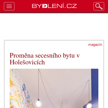
Toggle
navigation
magazín
Proměna secesního bytu v
Holešovicích