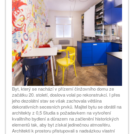
Byt, který se nachází v přízemí činžovního domu ze
začátku 20. století, doslova volal po rekonstrukci. I přes
jeho dezolátní stav se však zachovala většina
dekorativních secesních prvků. Majitel bytu se obrátil na
architekty z 0,5 Studia s požadavkem na vytvoření
kvalitního bydlení a důrazem na začlenění historických
elementů tak, aby byt získal jedinečnou atmosféru.
Architekti k prostoru přistupovali s nadsázkou vlastní