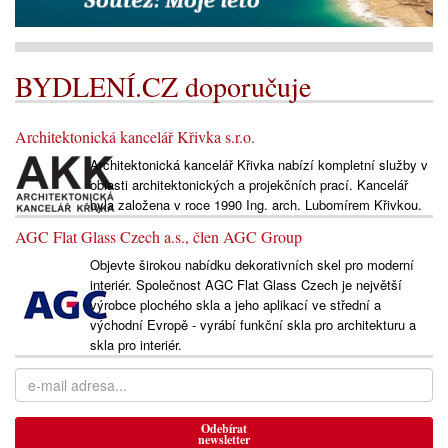
BYDLENÍ.CZ doporučuje
Architektonická kancelář Křivka s.r.o.
Architektonická kancelář Křivka nabízí kompletní služby v
oblasti architektonických a projekčních prací. Kancelář
byla založena v roce 1990 Ing. arch. Lubomírem Křivkou.
AGC Flat Glass Czech a.s., člen AGC Group
Objevte širokou nabídku dekorativních skel pro moderní
interiér. Společnost AGC Flat Glass Czech je největší
výrobce plochého skla a jeho aplikací ve střední a
východní Evropě - vyrábí funkční skla pro architekturu a
skla pro interiér.
Odebírat
newsletter