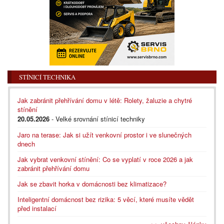
STÍNICÍ TECHNIKA
Jak zabránit přehřívání domu v létě: Rolety, žaluzie a chytré
stínění
20.05.2026
- Velké srovnání stínicí techniky
Jaro na terase: Jak si užít venkovní prostor i ve slunečných
dnech
Jak vybrat venkovní stínění: Co se vyplatí v roce 2026 a jak
zabránit přehřívání domu
Jak se zbavit horka v domácnosti bez klimatizace?
Inteligentní domácnost bez rizika: 5 věcí, které musíte vědět
před instalací