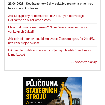
29.06.2026
- Současné horké dny dokážou proměnit příjemnou
terasu nebo koutek na...
Jak funguje chytrá domácnost bez složitých technologií?
Seznamte se s TaHoma switch
Máte málo místa nad oknem? Nové řešení usnadní montáž
venkovních žaluzií
Jak ochladit domov bez klimatizace: Zastavte spalující žár dřív,
než vám projde oknem
Přichází léto: Jak udržet doma příjemný chládek i bez běžící
klimatizace?
>> všechny články