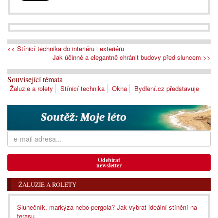
<< Stínicí technika do interiéru i exteriéru
Jak účinně a elegantně chránit budovy před sluncem >>
Související témata
Žaluzie a rolety
Stínicí technika
Okna
Bydlení.cz představuje
Odebírat
newsletter
ŽALUZIE A ROLETY
Slunečník, markýza nebo pergola? Jak vybrat ideální stínění na
terasu