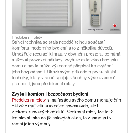
Předokenní rolety
Stínicí technika se stala neoddělitelnou součástí
komfortu moderního bydlení, a to z několika důvodů.
Umožňuje regulaci klimatu v obytném prostoru, pomáhá
snižovat provozní náklady, zvyšuje estetickou hodnotu
domu a navíc může významně přispívat ke zvýšení
jeho bezpečnosti. Ukázkovým příkladem prvku stínicí
techniky, který v sobě spojuje všechny výše uvedené
přednosti, jsou předokenní rolety.
Zvyšují komfort i bezpečnost bydlení
Předokenní rolety
si na fasádu svého domu montuje čím
dál více majitelů, a to nejen novostaveb, ale i
zrekonstruovaných objektů. Venkovní rolety lze totiž
instalovat také do již hotových oken, to znamená i v
rámci jejich výměny.