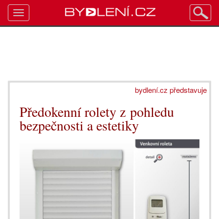
Toggle
navigation
bydlení.cz představuje
Předokenní rolety z pohledu
bezpečnosti a estetiky