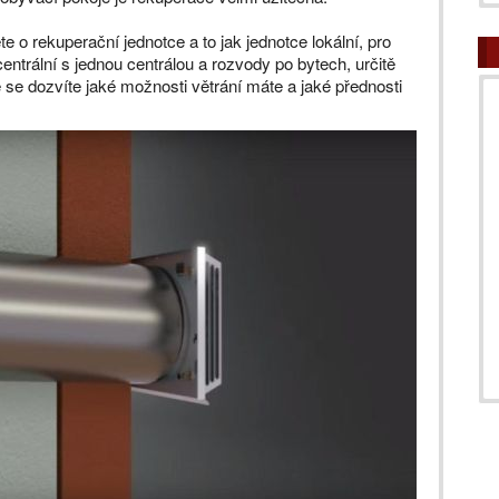
e o rekuperační jednotce a to jak jednotce lokální, pro
centrální s jednou centrálou a rozvody po bytech, určitě
e se dozvíte jaké možnosti větrání máte a jaké přednosti