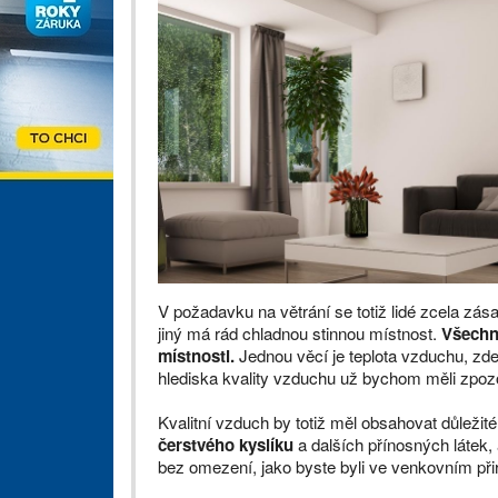
V požadavku na větrání se totiž lidé zcela zása
jiný má rád chladnou stinnou místnost.
Všechny
místnosti.
Jednou věcí je teplota vzduchu, zde
hlediska kvality vzduchu už bychom měli zpoz
Kvalitní vzduch by totiž měl obsahovat důležité
čerstvého kyslíku
a dalších přínosných látek,
bez omezení, jako byste byli ve venkovním při