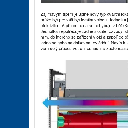
Zajímavým tipem je úplně nový typ kvalitní lok
může být pro váš byt ideální volbou. Jednotka j
efektivitou. A přitom cena se pohybuje v běžný
Jednotka nepotřebuje žádné složité rozvody, st
mm, do kterého se zařízení vloží a zapojí do b
jednotce nebo na dálkovém ovládání. Navíc k j
vám celý proces větrání usnadní a zautomatizu