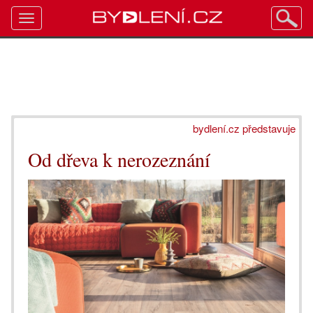
Toggle
navigation
bydlení.cz představuje
Od dřeva k nerozeznání