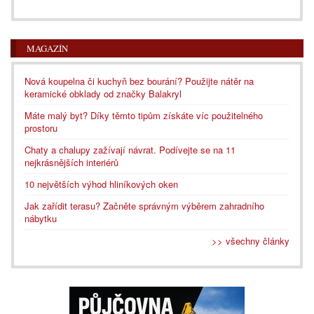
MAGAZÍN
Nová koupelna či kuchyň bez bourání? Použijte nátěr na
keramické obklady od značky Balakryl
Máte malý byt? Díky těmto tipům získáte víc použitelného
prostoru
Chaty a chalupy zažívají návrat. Podívejte se na 11
nejkrásnějších interiérů
10 největších výhod hliníkových oken
Jak zařídit terasu? Začněte správným výběrem zahradního
nábytku
>> všechny články