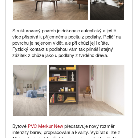
Strukturovaný povrch je dokonale autentický a ještě
více přispívá k příjemnému pocitu z podlahy. Reliéf na
povrchu je nejenom vidět, ale při chůzi jej i cítíte.
Fyzický kontakt s podlahou vám tak přináší stejný
zážitek z chůze jako u podlahy z tvrdého dřeva.
Bytové
PVC Merkur New
představuje nový rozměr
intenzity barev, propracování a kvality. Vybírat si lze z