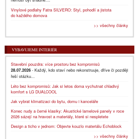
Vinylové podlahy Fatra SILVERO: Styl, pohodlí a jistota
do každého domova
>> všechny články
VYBAVUJEME INTERIÉR
Stavební pouzdra: více prostoru bez kompromisů
28.07.2026
- Každý, kdo staví nebo rekonstruuje, dříve či později
řeší otázku...
Léto bez kompromisů: Jak si letos doma vychutnat chladivý
komfort s LG DUALCOOL
Jak vybrat klimatizaci do bytu, domu i kanceláře
Konec nudy a černé klasiky: Akustické lamelové panely v roce
2026 sázejí na hravost a materiály, které si nespletete
Design a ticho v jednom: Objevte kouzlo materiálu Echoblock
>> všechny články