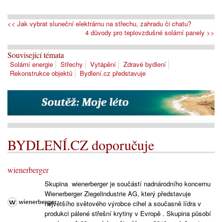
<< Jak vybrat sluneční elektrárnu na střechu, zahradu či chatu?
4 důvody pro teplovzdušné solární panely >>
Související témata
Solární energie
Střechy
Vytápění
Zdravé bydlení
Rekonstrukce objektů
Bydlení.cz představuje
BYDLENÍ.CZ doporučuje
wienerberger
Skupina wienerberger je součástí nadnárodního koncernu
Wienerberger Ziegelindustrie AG, který představuje
největšího světového výrobce cihel a současně lídra v
produkci pálené střešní krytiny v Evropě . Skupina působí