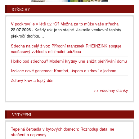
STŘECHY
V podkroví je v létě 32 °C? Možná za to může vaše střecha
22.07.2026
- Každý rok je to stejné. Jakmile venkovní teploty
překročí třicítku,...
Střecha na celý život: Přírodní titanzinek RHEINZINK spojuje
nadčasový vzhled s minimální údržbou
Horko pod střechou? Moderní krytiny umí snížit přehřívání domu
Izolace nové generace: Komfort, úspora a zdraví v jednom
Zdravý krov a teplý dům
>> všechny články
VYTÁPĚNÍ
Tepelná čerpadla v bytových domech: Rozhodují data, ne
strašení a nepravdy