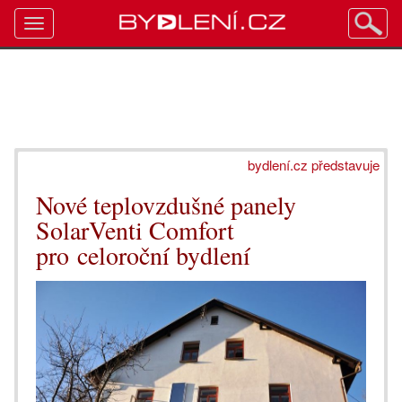
Toggle
navigation
bydlení.cz představuje
Nové teplovzdušné panely
SolarVenti Comfort
pro celoroční bydlení