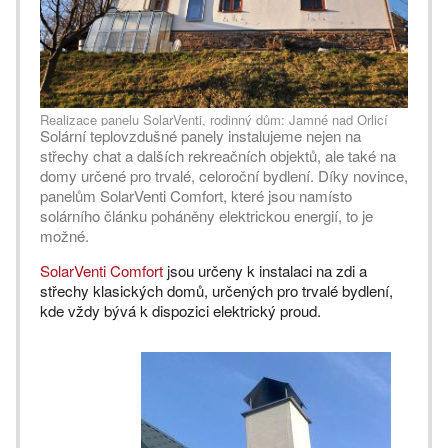
Realizace panelu SolarVenti, rodinný dům: Jamné nad Orlicí
Solární teplovzdušné panely instalujeme nejen na
střechy chat a dalších rekreačních objektů, ale také na
domy určené pro trvalé, celoroční bydlení. Díky novince,
panelům SolarVenti Comfort, které jsou namísto
solárního článku poháněny elektrickou energií, to je
možné.
SolarVenti Comfort
jsou určeny k instalaci na zdi a
střechy klasických domů, určených pro trvalé bydlení,
kde vždy bývá k dispozici elektrický proud.