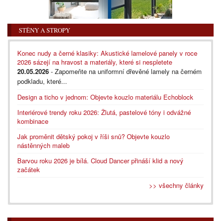
STĚNY A STROPY
Konec nudy a černé klasiky: Akustické lamelové panely v roce
2026 sázejí na hravost a materiály, které si nespletete
20.05.2026
- Zapomeňte na uniformní dřevěné lamely na černém
podkladu, které...
Design a ticho v jednom: Objevte kouzlo materiálu Echoblock
Interiérové trendy roku 2026: Žlutá, pastelové tóny i odvážné
kombinace
Jak proměnit dětský pokoj v říši snů? Objevte kouzlo
nástěnných maleb
Barvou roku 2026 je bílá. Cloud Dancer přináší klid a nový
začátek
>> všechny články