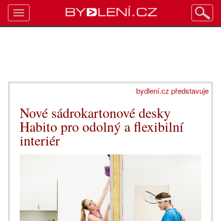
Toggle
navigation
bydlení.cz představuje
Nové sádrokartonové desky
Habito pro odolný a flexibilní
interiér