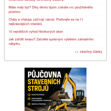
Máte malý byt? Díky těmto tipům získáte víc použitelného
prostoru
Chaty a chalupy zažívají návrat. Podívejte se na 11
nejkrásnějších interiérů
10 největších výhod hliníkových oken
Jak zařídit terasu? Začněte správným výběrem zahradního
nábytku
>> všechny články