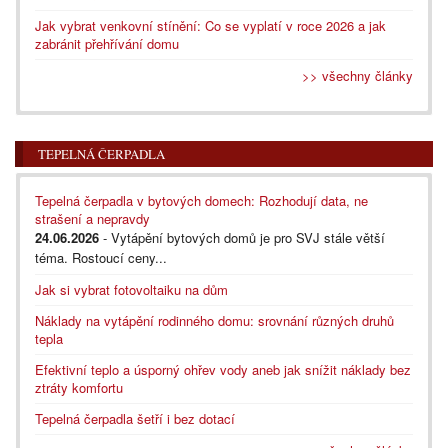
Jak vybrat venkovní stínění: Co se vyplatí v roce 2026 a jak
zabránit přehřívání domu
>> všechny články
TEPELNÁ ČERPADLA
Tepelná čerpadla v bytových domech: Rozhodují data, ne
strašení a nepravdy
24.06.2026
- Vytápění bytových domů je pro SVJ stále větší
téma. Rostoucí ceny...
Jak si vybrat fotovoltaiku na dům
Náklady na vytápění rodinného domu: srovnání různých druhů
tepla
Efektivní teplo a úsporný ohřev vody aneb jak snížit náklady bez
ztráty komfortu
Tepelná čerpadla šetří i bez dotací