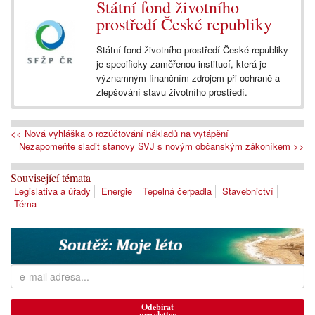
Státní fond životního
prostředí České republiky
Státní fond životního prostředí České republiky
je specificky zaměřenou institucí, která je
významným finančním zdrojem při ochraně a
zlepšování stavu životního prostředí.
<< Nová vyhláška o rozúčtování nákladů na vytápění
Nezapomeňte sladit stanovy SVJ s novým občanským zákoníkem >>
Související témata
Legislativa a úřady
Energie
Tepelná čerpadla
Stavebnictví
Téma
Odebírat
newsletter