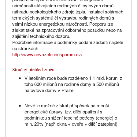
náročnosti stávajících rodinných či bytových domů,
náhradu neekologického zdroje tepla, instalaci solárních
termických systémů či výstavbu rodinných domů s
velmi nízkou energetickou náročností. Podporu lze
získat také na zpracování odborného posudku nebo na
zajištění technického dozoru.
Podrobné informace a podmínky podání žádosti najdete
na stránkách
http://www.novazelenausporam.cz/
Stručný přehled změn
V letošním roce bude rozděleno 1,1 mld. korun, z
toho 600 milionů na rodinné domy a 500 milionů
na bytové domy v Praze.
Nově je možné získat příspěvek na menší
energetické úpravy, tzv. dílčí opatření s
podmínkou snížení tepelné potřeby (energie) o
min. 20% (např. okna + dveře + dílčí zateplení).