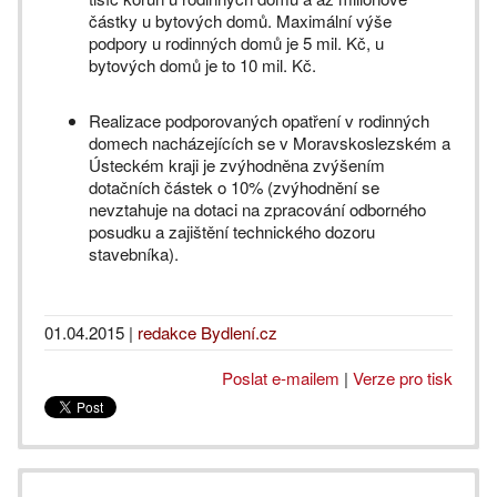
částky u bytových domů. Maximální výše
podpory u rodinných domů je 5 mil. Kč, u
bytových domů je to 10 mil. Kč.
Realizace podporovaných opatření v rodinných
domech nacházejících se v Moravskoslezském a
Ústeckém kraji je zvýhodněna zvýšením
dotačních částek o 10% (zvýhodnění se
nevztahuje na dotaci na zpracování odborného
posudku a zajištění technického dozoru
stavebníka).
01.04.2015
|
redakce Bydlení.cz
Poslat e-mailem
|
Verze pro tisk