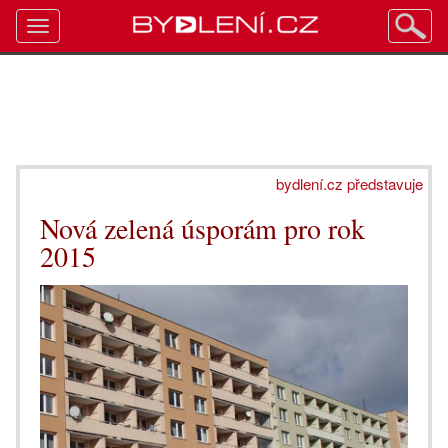
Toggle
navigation
bydlení.cz představuje
Nová zelená úsporám pro rok
2015