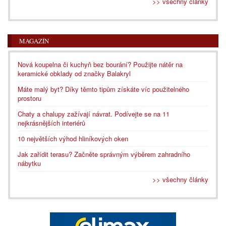
>> všechny články
MAGAZÍN
Nová koupelna či kuchyň bez bourání? Použijte nátěr na
keramické obklady od značky Balakryl
Máte malý byt? Díky těmto tipům získáte víc použitelného
prostoru
Chaty a chalupy zažívají návrat. Podívejte se na 11
nejkrásnějších interiérů
10 největších výhod hliníkových oken
Jak zařídit terasu? Začněte správným výběrem zahradního
nábytku
>> všechny články