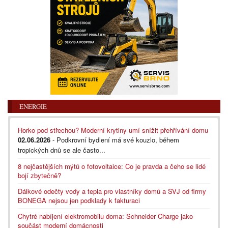
ENERGIE
Horko pod střechou? Moderní krytiny umí snížit přehřívání domu
02.06.2026
- Podkrovní bydlení má své kouzlo, během
tropických dnů se ale často...
8 nejčastějších mýtů o fotovoltaice: Co je pravda a čeho se lidé
bojí zbytečně?
Dálkové odečty vody a tepla pro vlastníky domů a SVJ od firmy
BONEGA nejsou jen podklady k fakturaci
Chytré nabíjení elektromobilu doma: Schneider Charge jako
součást moderní domácnosti