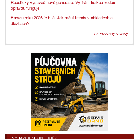
Robotický vysavač nové generace: Vytírání horkou vodou
opravdu funguje
Barvou roku 2026 je bílá. Jak mění trendy v obkladech a
dlažbách?
>> všechny články
VYBAVUJEME INTERIÉR