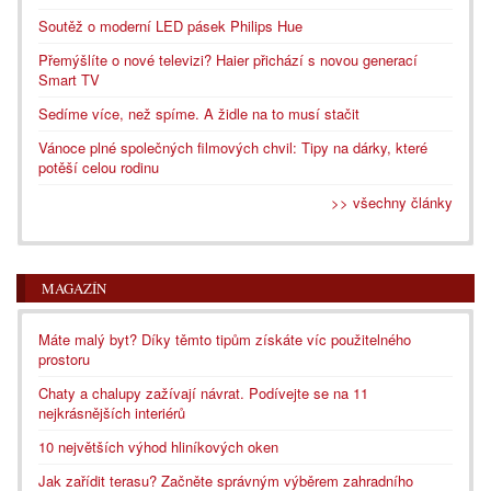
Soutěž o moderní LED pásek Philips Hue
Přemýšlíte o nové televizi? Haier přichází s novou generací
Smart TV
Sedíme více, než spíme. A židle na to musí stačit
Vánoce plné společných filmových chvil: Tipy na dárky, které
potěší celou rodinu
>> všechny články
MAGAZÍN
Máte malý byt? Díky těmto tipům získáte víc použitelného
prostoru
Chaty a chalupy zažívají návrat. Podívejte se na 11
nejkrásnějších interiérů
10 největších výhod hliníkových oken
Jak zařídit terasu? Začněte správným výběrem zahradního