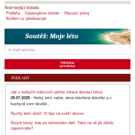
Související témata
Podlahy
Vybavujeme interiér
Obývací pokoj
Bydlení.cz představuje
Odebírat
newsletter
PODLAHY
Jak v horkých měsících udržet zdravé domácí klima
29.07.2026
- Horký letní večer, okna otevřená dokořán a z
kuchyně voní skvělá...
Rychlý letní úklid: 10 tipů na svěží domov
Skryté kouty, kde se nečistotám daří: Také na ně při úklidu
zapomínáte?