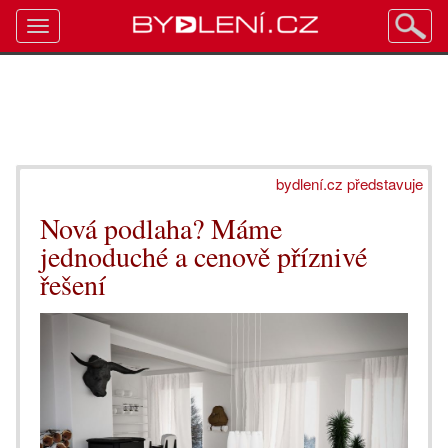
Toggle
navigation
bydlení.cz představuje
Nová podlaha? Máme
jednoduché a cenově příznivé
řešení