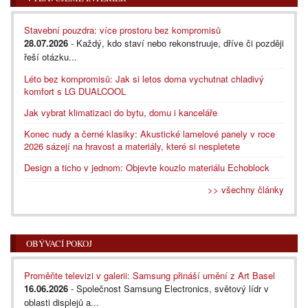
Stavební pouzdra: více prostoru bez kompromisů
28.07.2026
- Každý, kdo staví nebo rekonstruuje, dříve či později
řeší otázku...
Léto bez kompromisů: Jak si letos doma vychutnat chladivý
komfort s LG DUALCOOL
Jak vybrat klimatizaci do bytu, domu i kanceláře
Konec nudy a černé klasiky: Akustické lamelové panely v roce
2026 sázejí na hravost a materiály, které si nespletete
Design a ticho v jednom: Objevte kouzlo materiálu Echoblock
>> všechny články
OBÝVACÍ POKOJ
Proměňte televizi v galerii: Samsung přináší umění z Art Basel
16.06.2026
- Společnost Samsung Electronics, světový lídr v
oblasti displejů a...