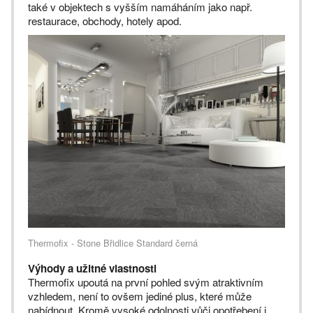
také v objektech s vyšším namáháním jako např.
restaurace, obchody, hotely apod.
Thermofix - Stone Břidlice Standard černá
Výhody a užitné vlastnosti
Thermofix upoutá na první pohled svým atraktivním
vzhledem, není to ovšem jediné plus, které může
nabídnout. Kromě vysoké odolnosti vůči opotřebení i