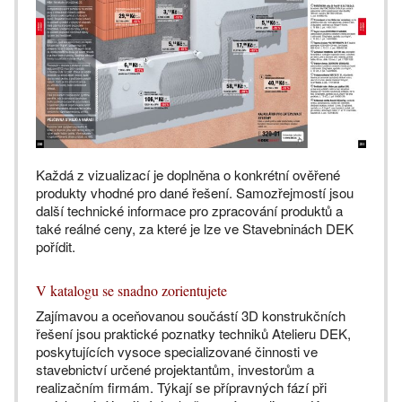
Každá z vizualizací je doplněna o konkrétní ověřené
produkty vhodné pro dané řešení. Samozřejmostí jsou
další technické informace pro zpracování produktů a
také reálné ceny, za které je lze ve Stavebninách DEK
pořídit.
V katalogu se snadno zorientujete
Zajímavou a oceňovanou součástí 3D konstrukčních
řešení jsou praktické poznatky techniků Atelieru DEK,
poskytujících vysoce specializované činnosti ve
stavebnictví určené projektantům, investorům a
realizačním firmám. Týkají se přípravných fází při