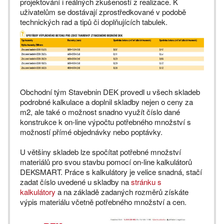
projektování i reálných zkušeností z realizace. K
uživatelům se dostávají zprostředkované v podobě
technických rad a tipů či doplňujících tabulek.
Obchodní tým Stavebnin DEK provedl u všech skladeb
podrobné kalkulace a doplnil skladby nejen o ceny za
m2, ale také o možnost snadno využít číslo dané
konstrukce k on-line výpočtu potřebného množství s
možností přímé objednávky nebo poptávky.
U většiny skladeb lze spočítat potřebné množství
materiálů pro svou stavbu pomocí on-line kalkulátorů
DEKSMART. Práce s kalkulátory je velice snadná, stačí
zadat číslo uvedené u skladby na
stránku s
kalkulátory
a na základě zadaných rozměrů získáte
výpis materiálu včetně potřebného množství a cen.