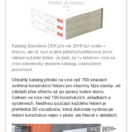
Katalog Stavebnin DEK pro rok 2016 byl vydán v
březnu, ale už nyní si jeho pětačtyřicetitisícový první
náklad vyžádal dotisk. Je jisté, že i v letošním roce se
mezi stavebníky dostane katalogu zasloužené
pozornosti.
Obsáhlý katalog přináší na více než 700 stranách
ověřená konstrukční řešení pro všechny fáze stavby: od
základů přes střechu až po úpravy kolem domu.
Celkem ve více než 130 konstrukcích, skladbách a
systémech. Nedílnou součástí každého řešení je
přehledná 3D vizualizace, která dokonale vyobrazuje
řešení konstrukce nejen v ploše, ale hlavně v detailech.