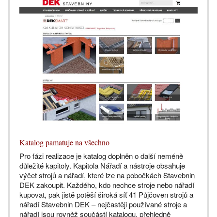
Katalog pamatuje na všechno
Pro fázi realizace je katalog doplněn o další neméně
důležité kapitoly. Kapitola Nářadí a nástroje obsahuje
výčet strojů a nářadí, které lze na pobočkách Stavebnin
DEK zakoupit. Každého, kdo nechce stroje nebo nářadí
kupovat, pak jistě potěší široká síť 41 Půjčoven strojů a
nářadí Stavebnin DEK – nejčastěji používané stroje a
nářadí jsou rovněž součástí katalogu, přehledně