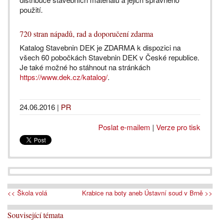
použití.
720 stran nápadů, rad a doporučení zdarma
Katalog Stavebnin DEK je ZDARMA k dispozici na
všech 60 pobočkách Stavebnin DEK v České republice.
Je také možné ho stáhnout na stránkách
https://www.dek.cz/katalog/
.
24.06.2016
|
PR
Poslat e-mailem
|
Verze pro tisk
<< Škola volá
Krabice na boty aneb Ústavní soud v Brně >>
Související témata