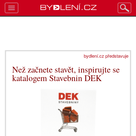
Toggle
navigation
bydlení.cz představuje
Než začnete stavět, inspirujte se
katalogem Stavebnin DEK