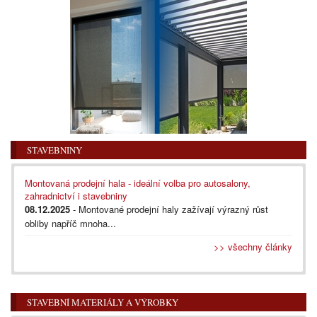
STAVEBNINY
Montovaná prodejní hala - ideální volba pro autosalony,
zahradnictví i stavebniny
08.12.2025
- Montované prodejní haly zažívají výrazný růst
obliby napříč mnoha...
>> všechny články
STAVEBNÍ MATERIÁLY A VÝROBKY