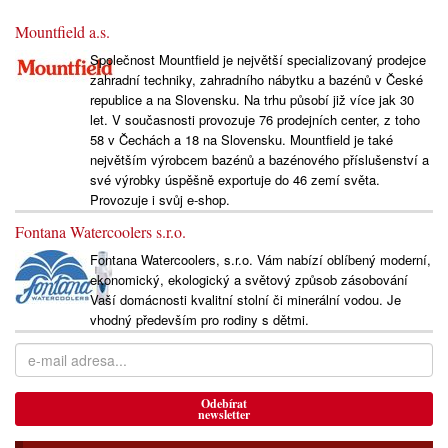
Mountfield a.s.
Společnost Mountfield je největší specializovaný prodejce
zahradní techniky, zahradního nábytku a bazénů v České
republice a na Slovensku. Na trhu působí již více jak 30
let. V současnosti provozuje 76 prodejních center, z toho
58 v Čechách a 18 na Slovensku. Mountfield je také
největším výrobcem bazénů a bazénového příslušenství a
své výrobky úspěšně exportuje do 46 zemí světa.
Provozuje i svůj e-shop.
Fontana Watercoolers s.r.o.
Fontana Watercoolers, s.r.o. Vám nabízí oblíbený moderní,
ekonomický, ekologický a světový způsob zásobování
Vaší domácnosti kvalitní stolní či minerální vodou. Je
vhodný především pro rodiny s dětmi.
Odebírat
newsletter