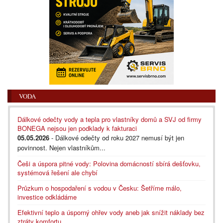
VODA
Dálkové odečty vody a tepla pro vlastníky domů a SVJ od firmy
BONEGA nejsou jen podklady k fakturaci
05.05.2026
- Dálkové odečty od roku 2027 nemusí být jen
povinnost. Nejen vlastníkům...
Češi a úspora pitné vody: Polovina domácností sbírá dešťovku,
systémová řešení ale chybí
Průzkum o hospodaření s vodou v Česku: Šetříme málo,
investice odkládáme
Efektivní teplo a úsporný ohřev vody aneb jak snížit náklady bez
ztráty komfortu