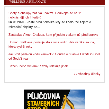
WELLNESS A RELAXACE
Chaty a chalupy zažívají návrat. Podívejte se na 11
nejkrásnějších interiérů
05.08.2026
- Ještě před několika lety se zdálo, že zájem o
rekreační objekty po...
Zastávka Vlkov: Chalupa, kam přijedete vlakem až před branku
Domácí wellness pořizuje stále více rodin. Jak vzniká sauna,
která vydrží roky
Jak vzít perlivou vodu kamkoliv: Soutěž o 3 lahve Fizz&Go Cool
od SodaStream
Bazén, nebo vířivka? Každý relaxuje jinak
>> všechny články