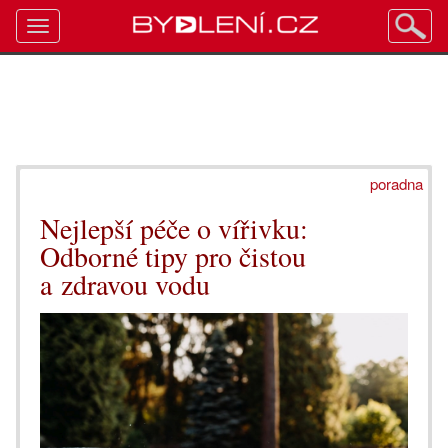
Toggle
navigation
poradna
Nejlepší péče o vířivku:
Odborné tipy pro čistou
a zdravou vodu