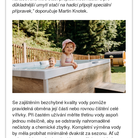
důkladnější umytí stačí na hadici připojit speciální
přípravek
,”
doporučuje Martin Knotek.
Se zajištěním bezchybné kvality vody pomůže
pravidelná obměna její části nebo rovnou čištění celé
vířivky. Při častém užívání měňte třetinu vody aspoň
jednou měsíčně, aby se odstranily nahromaděné
nečistoty a chemické zbytky. Kompletní výměna vody
by měla probíhat minimálně dvakrát za sezonu. Ať už