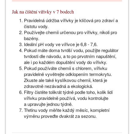
Jak na čištění vířivky v 7 bodech
Pravidelná údržba vířivky je klíčová pro zdraví a
čistotu vody.
Používejte chemii určenou pro vířivky, nikoli pro
bazény.
Ideální pH vody ve vířivce je 6,8 - 7,6.
Pokud máte doma tvrdší vodu, použijte regulátor
tvrdosti dle návodu, a to po prvotním napuštění,
ale i po každém dopuštění vody do vířivky.
Pokud používáte chemii s chlorem, vířivku
pravidelně vyvětrejte odklopením termokrytu.
Zkuste ale také kyslíkovou chemii, která je
zdravotně nezávadná a ekologická.
Filtry čistěte tolikrát týdně podle toho, kolik lidí
vířivku pravidelně používá, vodu kontrolujte
a upravujte jednou týdně.
Třetinu vody měňte každý měsíc, kompletní
výměnu proveďte dvakrát za sezonu.