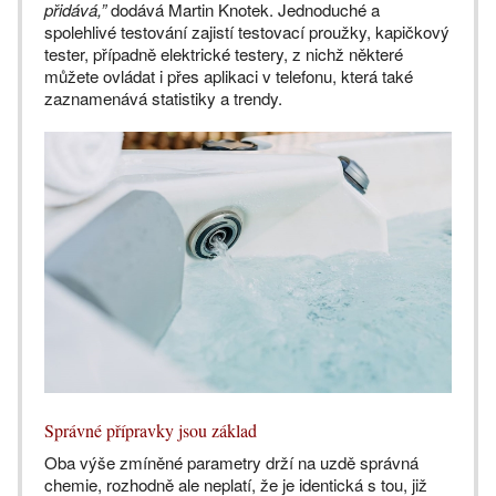
přidává,”
dodává Martin Knotek. Jednoduché a
spolehlivé testování zajistí testovací proužky, kapičkový
tester, případně elektrické testery, z nichž některé
můžete ovládat i přes aplikaci v telefonu, která také
zaznamenává statistiky a trendy.
Správné přípravky jsou základ
Oba výše zmíněné parametry drží na uzdě správná
chemie, rozhodně ale neplatí, že je identická s tou, již