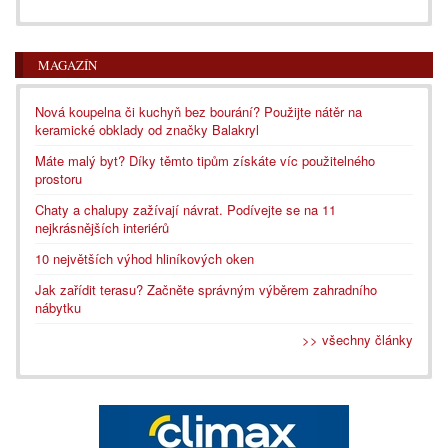
MAGAZÍN
Nová koupelna či kuchyň bez bourání? Použijte nátěr na
keramické obklady od značky Balakryl
Máte malý byt? Díky těmto tipům získáte víc použitelného
prostoru
Chaty a chalupy zažívají návrat. Podívejte se na 11
nejkrásnějších interiérů
10 největších výhod hliníkových oken
Jak zařídit terasu? Začněte správným výběrem zahradního
nábytku
>> všechny články