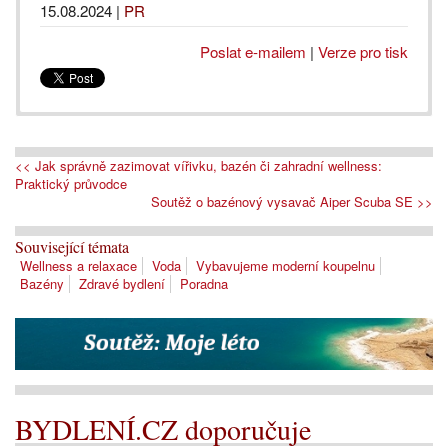
15.08.2024
|
PR
Poslat e-mailem
|
Verze pro tisk
<< Jak správně zazimovat vířivku, bazén či zahradní wellness:
Praktický průvodce
Soutěž o bazénový vysavač Aiper Scuba SE >>
Související témata
Wellness a relaxace
Voda
Vybavujeme moderní koupelnu
Bazény
Zdravé bydlení
Poradna
BYDLENÍ.CZ doporučuje