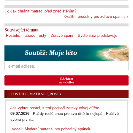
<< Jak chránit matraci před znečištěním?
Kvalitní produkty pro zdravé spaní >>
Související témata
Postele, matrace, rošty
Zdravé spaní
Bydlení.cz představuje
Odebírat
newsletter
POSTELE, MATRACE, ROŠTY
Jak vybrat postel, která podpoří zdravý vývoj dítěte
09.07.2026
- Každý rodič chce pro své dítě to nejlepší. Pečlivě
vybírá první...
Lyocell: Moderní materiál pro pohodlný spánek