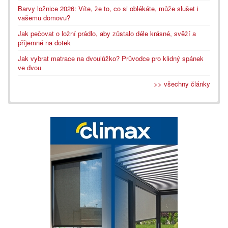
Barvy ložnice 2026: Víte, že to, co si oblékáte, může slušet i
vašemu domovu?
Jak pečovat o ložní prádlo, aby zůstalo déle krásné, svěží a
příjemné na dotek
Jak vybrat matrace na dvoulůžko? Průvodce pro klidný spánek
ve dvou
>> všechny články