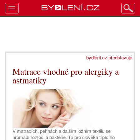
Toggle
navigation
bydlení.cz představuje
Matrace vhodné pro alergiky a
astmatiky
V matracích, peřinách a dalším ložním textilu se
hromadí roztoči a bakterie. To pro člověka trpícího