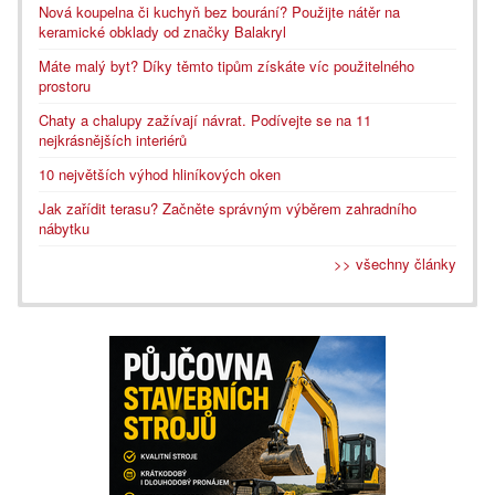
Nová koupelna či kuchyň bez bourání? Použijte nátěr na
keramické obklady od značky Balakryl
Máte malý byt? Díky těmto tipům získáte víc použitelného
prostoru
Chaty a chalupy zažívají návrat. Podívejte se na 11
nejkrásnějších interiérů
10 největších výhod hliníkových oken
Jak zařídit terasu? Začněte správným výběrem zahradního
nábytku
>> všechny články