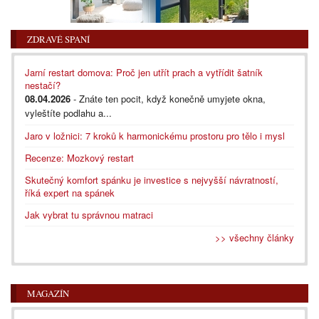
ZDRAVÉ SPANÍ
Jarní restart domova: Proč jen utřít prach a vytřídit šatník
nestačí?
08.04.2026
- Znáte ten pocit, když konečně umyjete okna,
vyleštíte podlahu a...
Jaro v ložnici: 7 kroků k harmonickému prostoru pro tělo i mysl
Recenze: Mozkový restart
Skutečný komfort spánku je investice s nejvyšší návratností,
říká expert na spánek
Jak vybrat tu správnou matraci
>> všechny články
MAGAZÍN