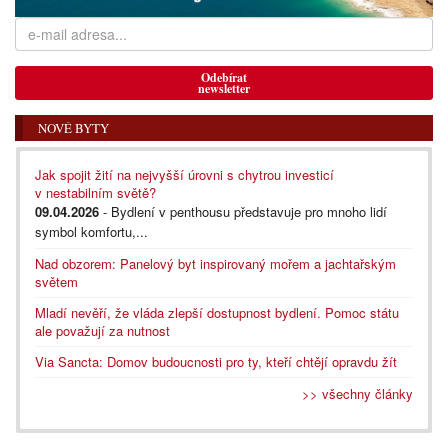
Odebírat
newsletter
NOVÉ BYTY
Jak spojit žití na nejvyšší úrovni s chytrou investicí
v nestabilním světě?
09.04.2026
- Bydlení v penthousu představuje pro mnoho lidí
symbol komfortu,...
Nad obzorem: Panelový byt inspirovaný mořem a jachtařským
světem
Mladí nevěří, že vláda zlepší dostupnost bydlení. Pomoc státu
ale považují za nutnost
Via Sancta: Domov budoucnosti pro ty, kteří chtějí opravdu žít
>> všechny články