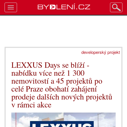
Toggle
navigation
developerský projekt
LEXXUS Days se blíží -
nabídku více než 1 300
nemovitostí a 45 projektů po
celé Praze obohatí zahájení
prodeje dalších nových projektů
v rámci akce