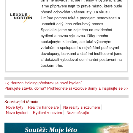
jsme připraveni najít to pravé místo, které bude
přesně odpovídat vašemu stylu a vkusu.
Umíme pomoci také s prodejem nemovitosti a
usnadnit celý jeho zdlouhavý proces.
Specializujeme se zejména na rezidenční
bydlení a novou výstavbu. Díky mnoha
spokojeným klientům, ale také výborným
vztahům a spoluprací s největšími pražskými
developery, bankami a dalšími institucemi jsme
si dokázali vybudovat dominantní postavení na
českém trhu.
<< Horizon Holding představuje nové bydlení
Plánujete stavbu domu? Prohlédněte si vzorové domy a inspirujte se >>
Související témata
Nové byty
Realitní kanceláře
Na reality s rozumem
Nové bydlení
Bydlení v novém
Nezmeškejte