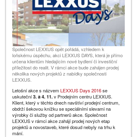
Společnost LEXXUS opět pořádá, vzhledem k
loňskému úspěchu, akci LEXXUS DAYS, která je přímo
určena klientům hledajícím nové bydlení či investiční
příležitost do realit. V rámci akce bude zahájen prodej
několika nových projektů z nabídky společnosti
LEXXUS.
Letošní akce s názvem
LEXXUS Days 2016
se
uskuteční
3. a 4. 11.
v Prodejním centru LEXXUS.
Klient, který v těchto dnech navštíví prodejní centrum,
obdrží šekovou knížku se speciálními slevami na
výrobky či služby od partnerů akce. Společnost
LEXXUS v rámci akce zahájí prodej nových etap
projektů a novostaveb, které dosud nebyly na trhu k
mání.