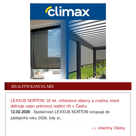
REALITNÍ KANCELÁŘE
LEXXUS NORTON: 33 let, miliardové objemy a značka, která
definuje nejen prémiový realitní trh v Česku
12.02.2026
- Společnost LEXXUS NORTON vstupuje do
jubilejního roku 2026, kdy si...
>> všechny články