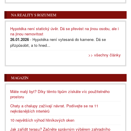
NA REALITY S ROZUMEM
Hypotéka není statický úvěr. Dá se převést na jinou osobu, ale i
na jinou nemovitost
26.01.2026
- Hypotéka není vytesaná do kamene. Dá se
přizpůsobit, a to hned...
>> všechny články
MAGAZÍN
Máte malý byt? Díky těmto tipům získáte víc použitelného
prostoru
Chaty a chalupy zažívají návrat. Podívejte se na 11
nejkrásnějších interiérů
10 největších výhod hliníkových oken
Jak zařídit terasu? Začněte správným výběrem zahradního