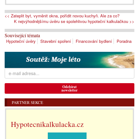
<< Zateplit byt, vyměnit okna, pořídit novou kuchyň. Ale za co?
K nejvýhodnějšímu úvěru se spolehlivou hypoteční kalkulačkou >>
Související témata
Hypoteční úvěry
Stavební spoření
Financování bydlení
Poradna
Odebírat
newsletter
PARTNER SEKCE
Hypotecnikalkulacka.cz