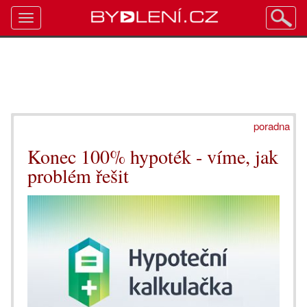
Toggle
navigation
poradna
Konec 100% hypoték - víme, jak
problém řešit