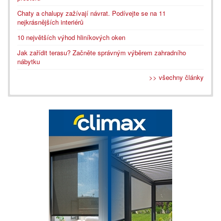
Chaty a chalupy zažívají návrat. Podívejte se na 11
nejkrásnějších interiérů
10 největších výhod hliníkových oken
Jak zařídit terasu? Začněte správným výběrem zahradního
nábytku
>> všechny články