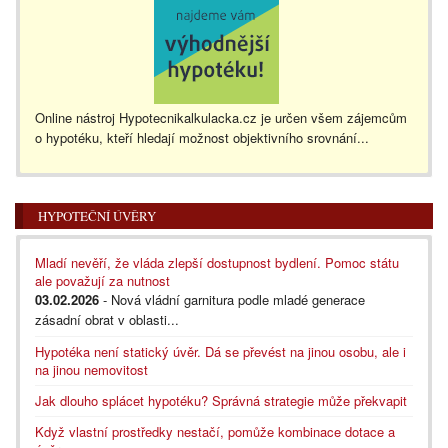
Online nástroj Hypotecnikalkulacka.cz je určen všem zájemcům
o hypotéku, kteří hledají možnost objektivního srovnání...
HYPOTEČNÍ ÚVĚRY
Mladí nevěří, že vláda zlepší dostupnost bydlení. Pomoc státu
ale považují za nutnost
03.02.2026
- Nová vládní garnitura podle mladé generace
zásadní obrat v oblasti...
Hypotéka není statický úvěr. Dá se převést na jinou osobu, ale i
na jinou nemovitost
Jak dlouho splácet hypotéku? Správná strategie může překvapit
Když vlastní prostředky nestačí, pomůže kombinace dotace a