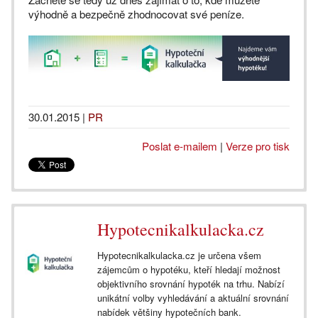
výhodně a bezpečně zhodnocovat své peníze.
30.01.2015
|
PR
Poslat e-mailem
|
Verze pro tisk
Hypotecnikalkulacka.cz
Hypotecnikalkulacka.cz je určena všem
zájemcům o hypotéku, kteří hledají možnost
objektivního srovnání hypoték na trhu. Nabízí
unikátní volby vyhledávání a aktuální srovnání
nabídek většiny hypotečních bank.