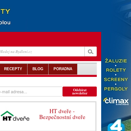
RECEPTY
BLOG
PORADNA
Odebírat
newsletter
HT dveře -
Bezpečnostní dveře