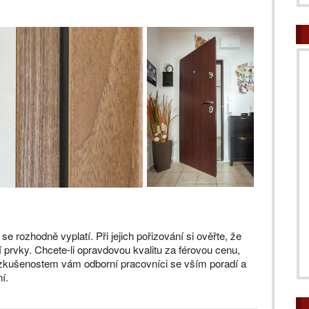
se rozhodně vyplatí. Při jejich pořizování si ověřte, že
 prvky. Chcete-li opravdovou kvalitu za férovou cenu,
 zkušenostem vám odborní pracovníci se vším poradí a
í.