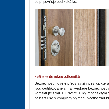
se připevňuje pod kukátko.
Svěřte se do rukou odborníků
Bezpečnostní dveře představují investici, která 
jsou certifikované a mají veškeré bezpečnostní
kontaktujte firmu HT dveře. Díky mnohaletým
postarají se o kompletní výměnu včetně zárubn