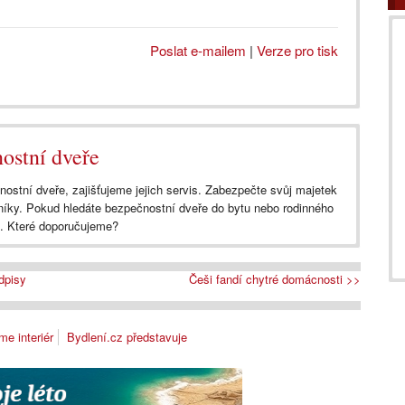
Poslat e-mailem
|
Verze pro tisk
ostní dveře
tní dveře, zajišťujeme jejich servis. Zabezpečte svůj majetek
níky. Pokud hledáte bezpečnostní dveře do bytu nebo rodinného
é. Které doporučujeme?
dpisy
Češi fandí chytré domácnosti >>
e interiér
Bydlení.cz představuje