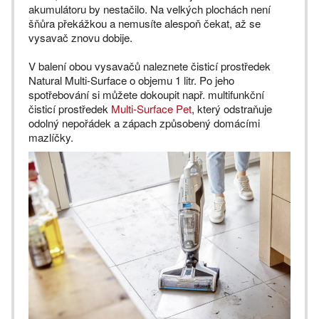
akumulátoru by nestačilo. Na velkých plochách není
šňůra překážkou a nemusíte alespoň čekat, až se
vysavač znovu dobije.
V balení obou vysavačů naleznete čisticí prostředek
Natural Multi-Surface o objemu 1 litr. Po jeho
spotřebování si můžete dokoupit např. multifunkční
čisticí prostředek
Multi-Surface Pet
, který odstraňuje
odolný nepořádek a zápach způsobený domácími
mazlíčky.