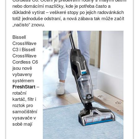
nebo domácími mazlíčky, kde je potřeba často a
důkladně vytírat – veškeré stopy po jejich radovánkách
totiž jednoduše odstraní, a nová zábava tak může začít
„načisto“ znovu.
Bissell
CrossWave
C3 i Bissell
CrossWave
Cordless C6
jsou nově
vybaveny
systémem
FreshStart
–
rotační
kartáč, filtr i
roztok pro
samočištění
vysavače v
sobě mají