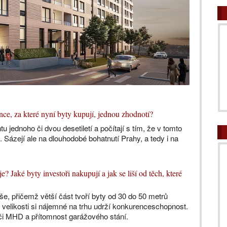
nance, za které nyní byty kupují, jednou zhodnotí?
 jednoho či dvou desetiletí a počítají s tím, že v tomto
. Sázejí ale na dlouhodobé bohatnutí Prahy, a tedy i na
? Jaké byty investoři nakupují a jak se liší od těch, které
ýše, přičemž větší část tvoří byty od 30 do 50 metrů
o velikosti si nájemné na trhu udrží konkurenceschopnost.
 či MHD a přítomnost garážového stání.