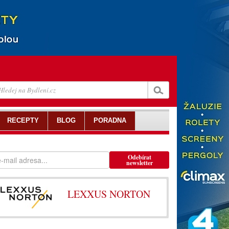
RECEPTY
BLOG
PORADNA
Odebírat
newsletter
LEXXUS NORTON