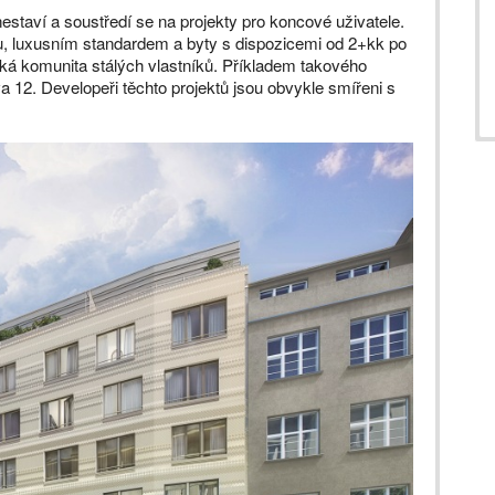
nestaví a soustředí se na projekty pro koncové uživatele.
ou, luxusním standardem a byty s dispozicemi od 2+kk po
zká komunita stálých vlastníků. Příkladem takového
 12. Developeři těchto projektů jsou obvykle smířeni s