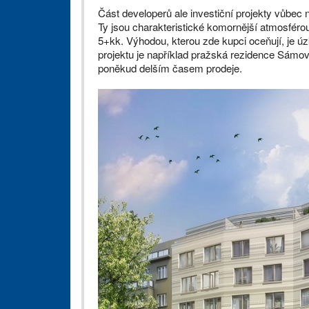
Část developerů ale investiční projekty vůbec 
Ty jsou charakteristické komornější atmosfér
5+kk. Výhodou, kterou zde kupci oceňují, je ú
projektu je například pražská rezidence Sámova
poněkud delším časem prodeje.