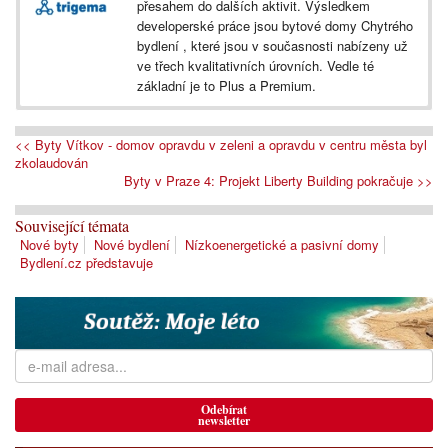
přesahem do dalších aktivit. Výsledkem
developerské práce jsou bytové domy Chytrého
bydlení , které jsou v současnosti nabízeny už
ve třech kvalitativních úrovních. Vedle té
základní je to Plus a Premium.
<< Byty Vítkov - domov opravdu v zeleni a opravdu v centru města byl
zkolaudován
Byty v Praze 4: Projekt Liberty Building pokračuje >>
Související témata
Nové byty
Nové bydlení
Nízkoenergetické a pasivní domy
Bydlení.cz představuje
Odebírat
newsletter