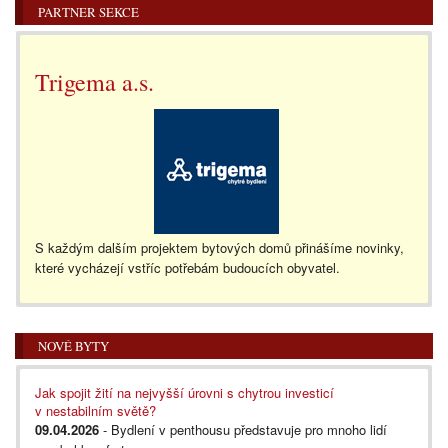
PARTNER SEKCE
Trigema a.s.
S každým dalším projektem bytových domů přinášíme novinky,
které vycházejí vstříc potřebám budoucích obyvatel.
NOVÉ BYTY
Jak spojit žití na nejvyšší úrovni s chytrou investicí
v nestabilním světě?
09.04.2026
- Bydlení v penthousu představuje pro mnoho lidí