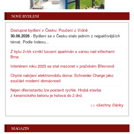
NOVÉ BYDLENÍ
Dostupné bydlení v Česku: Poučení z Vídně
30.06.2026
- Bydlení se v Česku stalo jedním z nejpalčivějších
témat. Podle Indexu...
Z bytu 2+kk vznikl luxusní apartmán s vanou nad střechami
Brna
Interiérem roku 2025 se stal mezonet v pražském Břevnově
Chytré nabíjení elektromobilu doma: Schneider Charge jako
součást moderní domácnosti
Nejen dřevostavbu lze postavit rychle. Hrubá stavba
z keramického betonu je hotová do 2 dnů
>> všechny články
MAGAZÍN