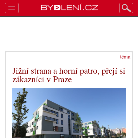
Toggle
navigation
téma
Jižní strana a horní patro, přejí si
zákazníci v Praze