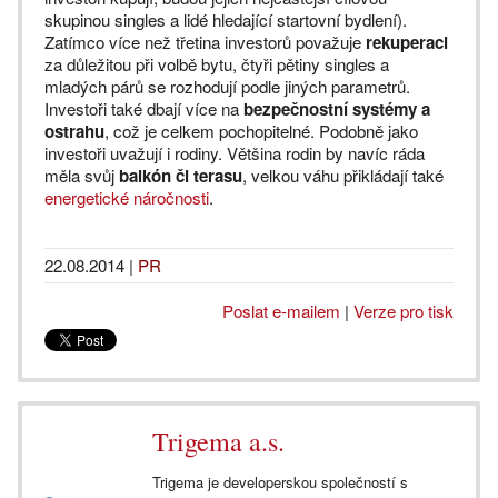
skupinou singles a lidé hledající startovní bydlení).
Zatímco více než třetina investorů považuje
rekuperaci
za důležitou při volbě bytu, čtyři pětiny singles a
mladých párů se rozhodují podle jiných parametrů.
Investoři také dbají více na
bezpečnostní systémy a
ostrahu
, což je celkem pochopitelné. Podobně jako
investoři uvažují i rodiny. Většina rodin by navíc ráda
měla svůj
balkón či terasu
, velkou váhu přikládají také
energetické náročnosti
.
22.08.2014
|
PR
Poslat e-mailem
|
Verze pro tisk
Trigema a.s.
Trigema je developerskou společností s