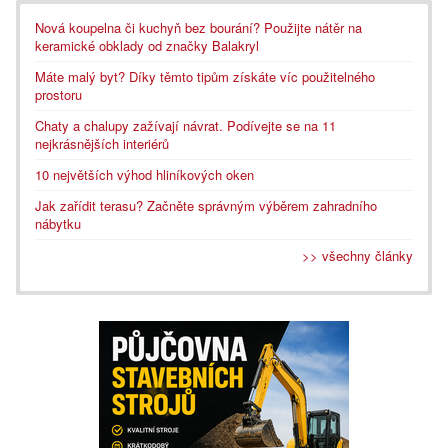
Nová koupelna či kuchyň bez bourání? Použijte nátěr na
keramické obklady od značky Balakryl
Máte malý byt? Díky těmto tipům získáte víc použitelného
prostoru
Chaty a chalupy zažívají návrat. Podívejte se na 11
nejkrásnějších interiérů
10 největších výhod hliníkových oken
Jak zařídit terasu? Začněte správným výběrem zahradního
nábytku
>> všechny články