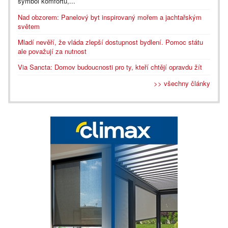
symbol komfortu,...
Nad obzorem: Panelový byt inspirovaný mořem a jachtařským
světem
Mladí nevěří, že vláda zlepší dostupnost bydlení. Pomoc státu
ale považují za nutnost
Via Sancta: Domov budoucnosti pro ty, kteří chtějí opravdu žít
>> všechny články