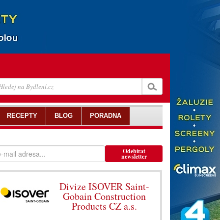
RECEPTY
BLOG
PORADNA
Odebírat
newsletter
Divize ISOVER Saint-
Gobain Construction
Products CZ a.s.