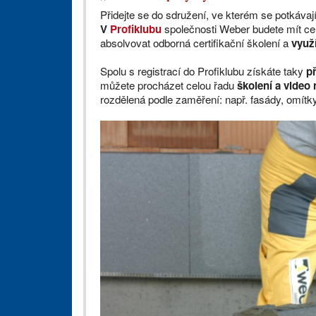
Přidejte se do sdružení, ve kterém se potkávají 
V
Profiklubu
společnosti Weber budete mít ce
absolvovat odborná certifikační školení a
využ
Spolu s registrací do Profiklubu získáte taky
p
můžete procházet celou řadu
školení a video
rozdělená podle zaměření: např. fasády, omítky