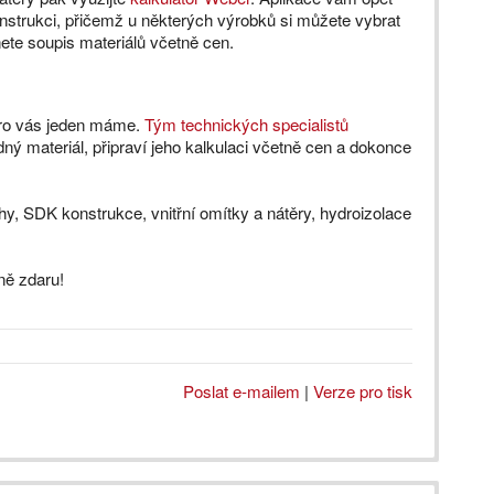
strukci, přičemž u některých výrobků si můžete vybrat
nete soupis materiálů včetně cen.
pro vás jeden máme.
Tým technických specialistů
 materiál, připraví jeho kalkulaci včetně cen a dokonce
ahy, SDK konstrukce, vnitřní omítky a nátěry, hydroizolace
ně zdaru!
Poslat e-mailem
|
Verze pro tisk