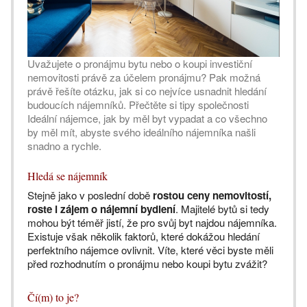
Uvažujete o pronájmu bytu nebo o koupi investiční
nemovitosti právě za účelem pronájmu? Pak možná
právě řešíte otázku, jak si co nejvíce usnadnit hledání
budoucích nájemníků. Přečtěte si tipy společnosti
Ideální nájemce, jak by měl byt vypadat a co všechno
by měl mít, abyste svého ideálního nájemníka našli
snadno a rychle.
Hledá se nájemník
Stejně jako v poslední době
rostou ceny nemovitostí,
roste i zájem o nájemní bydlení
. Majitelé bytů si tedy
mohou být téměř jistí, že pro svůj byt najdou nájemníka.
Existuje však několik faktorů, které dokážou hledání
perfektního nájemce ovlivnit. Víte, které věci byste měli
před rozhodnutím o pronájmu nebo koupi bytu zvážit?
Čí(m) to je?