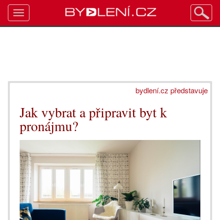
Toggle
navigation
bydlení.cz představuje
Jak vybrat a připravit byt k
pronájmu?