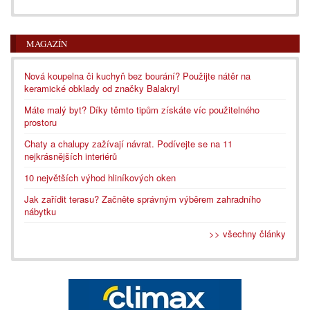
MAGAZÍN
Nová koupelna či kuchyň bez bourání? Použijte nátěr na
keramické obklady od značky Balakryl
Máte malý byt? Díky těmto tipům získáte víc použitelného
prostoru
Chaty a chalupy zažívají návrat. Podívejte se na 11
nejkrásnějších interiérů
10 největších výhod hliníkových oken
Jak zařídit terasu? Začněte správným výběrem zahradního
nábytku
>> všechny články