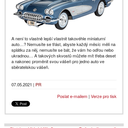
A není to vlastně lepší vlastnit takovéhle miniaturní
auto…? Nemusíte se třást, abyste každý měsíc měli na
splátku za něj, nemusíte se bát, že vám ho odřou nebo
ukradnou… A takových skvostů můžete mít třeba deset
a nakonec proměnit svou vášeň pro jedno auto ve
sběratelskou vášeň.
07.05.2021
|
PR
Poslat e-mailem
|
Verze pro tisk