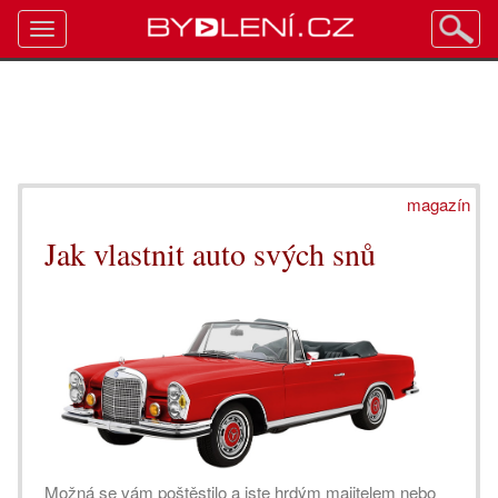
Toggle
navigation
magazín
Jak vlastnit auto svých snů
Možná se vám poštěstilo a jste hrdým majitelem nebo