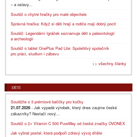
– a oslavy...
Soutěž o chytré hračky pro malé objevitele
Správná hračka: Když si děti hrají a rodiče mají dobrý pocit
Soutěž: Legendární Igráček seznamuje děti s paleontologií
a archeologií
Soutěž o tablet OnePlus Pad Lite: Spolehlivý společník
pro práci, studium i zábavu
>> všechny články
DĚTI
Soutěžte o 3 prémiové balíčky pro kočky
21.07.2026
- Jak vypadá výrobek, který dnes zaujme české
zákazníky? Nestačí nový...
Soutěž o 2× Vitamin C 500 PureWay od české značky OVONEX
Jak vybrat postel, která podpoří zdravý vývoj dítěte