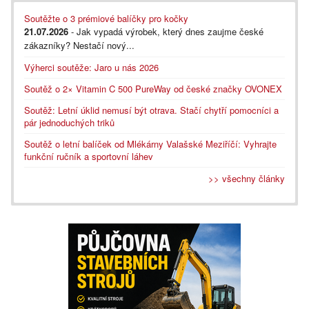
Soutěžte o 3 prémiové balíčky pro kočky
21.07.2026
- Jak vypadá výrobek, který dnes zaujme české
zákazníky? Nestačí nový...
Výherci soutěže: Jaro u nás 2026
Soutěž o 2× Vitamin C 500 PureWay od české značky OVONEX
Soutěž: Letní úklid nemusí být otrava. Stačí chytří pomocníci a
pár jednoduchých triků
Soutěž o letní balíček od Mlékárny Valašské Meziříčí: Vyhrajte
funkční ručník a sportovní láhev
>> všechny články