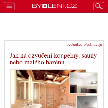
Toggle
navigation
bydlení.cz představuje
Jak na ozvučení koupelny, sauny
nebo malého bazénu