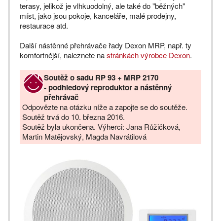
terasy, jelikož je vlhkuodolný, ale také do "běžných"
míst, jako jsou pokoje, kanceláře, malé prodejny,
restaurace atd.
Další nástěnné přehrávače řady Dexon MRP, např. ty
komfortnější, naleznete na
stránkách výrobce Dexon
.
Soutěž o sadu RP 93 + MRP 2170
-
podhledový reproduktor a nástěnný
přehrávač
Odpovězte na otázku níže a zapojte se do soutěže.
Soutěž trvá do 10. března 2016.
Soutěž byla ukončena. Výherci: Jana Růžičková,
Martin Matějovský, Magda Navrátilová