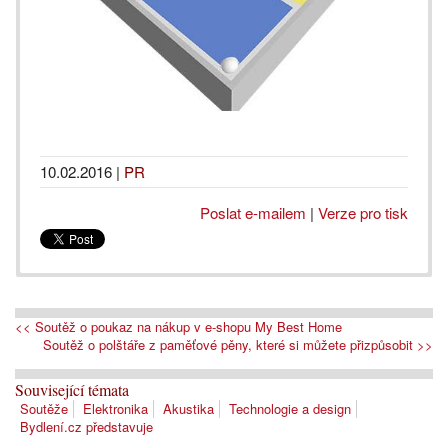
10.02.2016
|
PR
Poslat e-mailem
|
Verze pro tisk
<< Soutěž o poukaz na nákup v e-shopu My Best Home
Soutěž o polštáře z paměťové pěny, které si můžete přizpůsobit >>
Související témata
Soutěže
Elektronika
Akustika
Technologie a design
Bydlení.cz představuje