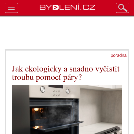
Toggle
navigation
poradna
Jak ekologicky a snadno vyčistit
troubu pomocí páry?