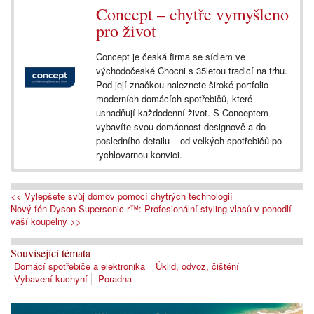
Concept – chytře vymyšleno
pro život
Concept je česká firma se sídlem ve
východočeské Chocni s 35letou tradicí na trhu.
Pod její značkou naleznete široké portfolio
moderních domácích spotřebičů, které
usnadňují každodenní život. S Conceptem
vybavíte svou domácnost designově a do
posledního detailu – od velkých spotřebičů po
rychlovarnou konvici.
<< Vylepšete svůj domov pomocí chytrých technologií
Nový fén Dyson Supersonic r™: Profesionální styling vlasů v pohodlí
vaší koupelny >>
Související témata
Domácí spotřebiče a elektronika
Úklid, odvoz, čištění
Vybavení kuchyní
Poradna