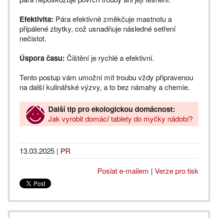
Efektivita:
Pára efektivně změkčuje mastnotu a
připálené zbytky, což usnadňuje následné setření
nečistot.
Úspora času:
Čištění je rychlé a efektivní.
Tento postup vám umožní mít troubu vždy připravenou
na další kulinářské výzvy, a to bez námahy a chemie.
Další tip pro ekologickou domácnost:
Jak vyrobit domácí tablety do myčky nádobí?
13.03.2025
|
PR
Poslat e-mailem
|
Verze pro tisk