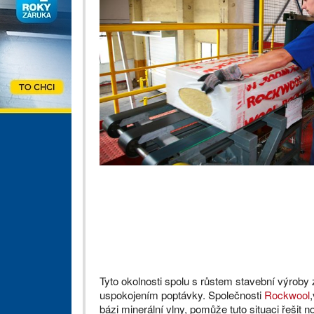
Tyto okolnosti spolu s růstem stavební výrob
uspokojením poptávky. Společnosti
Rockwool
bázi minerální vlny, pomůže tuto situaci řeši