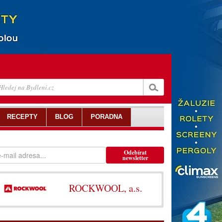
RECEPTY
BLOG
PORADNA
Odebírat
newsletter
ROCKWOOL, a.s.