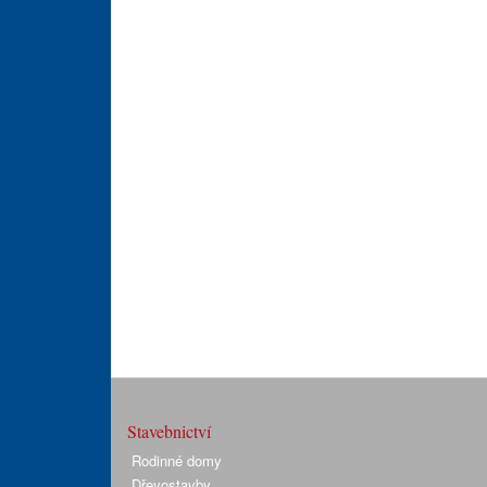
Stavebnictví
Rodinné domy
Dřevostavby