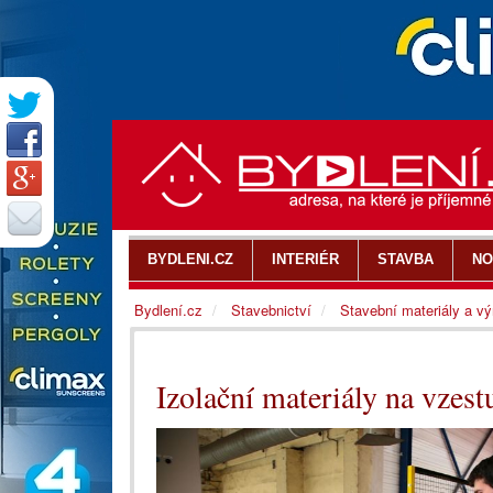
BYDLENI.CZ
INTERIÉR
STAVBA
NO
Bydlení.cz
Stavebnictví
Stavební materiály a v
Izolační materiály na vzest