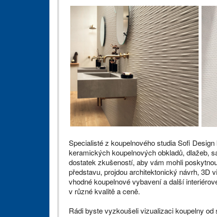
Specialisté z koupelnového studia Sofi Design
keramických koupelnových obkladů, dlažeb, sa
dostatek zkušeností, aby vám mohli poskytnout
představu, projdou architektonický návrh, 3D v
vhodné koupelnové vybavení a další interiérov
v různé kvalitě a ceně.
Rádi byste vyzkoušeli vizualizaci koupelny od