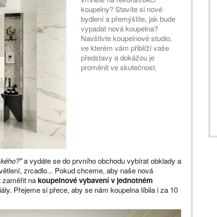
koupelny? Stavíte si nové
bydlení a přemýšlíte, jak bude
vypadat nová koupelna?
Navštivte koupelnové studio,
ve kterém vám přiblíží vaše
představy a dokážou je
proměnit ve skutečnost.
žkého?"
a vydáte se do prvního obchodu vybírat obklady a
světlení, zrcadlo... Pokud chceme, aby naše nová
t zaměřit na
koupelnové vybavení v jednotném
riály. Přejeme si přece, aby se nám koupelna líbila i za 10