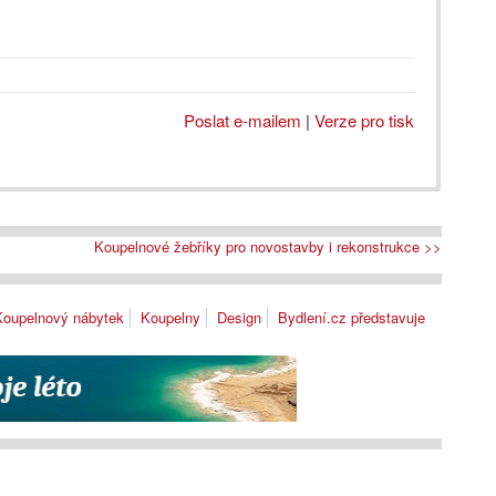
Poslat e-mailem
|
Verze pro tisk
Koupelnové žebříky pro novostavby i rekonstrukce >>
Koupelnový nábytek
Koupelny
Design
Bydlení.cz představuje