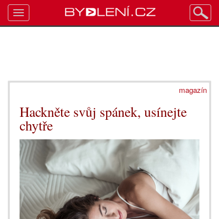
Toggle
navigation
magazín
Hackněte svůj spánek, usínejte
chytře