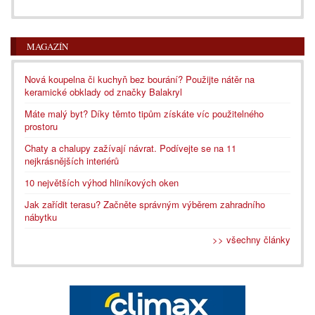
MAGAZÍN
Nová koupelna či kuchyň bez bourání? Použijte nátěr na
keramické obklady od značky Balakryl
Máte malý byt? Díky těmto tipům získáte víc použitelného
prostoru
Chaty a chalupy zažívají návrat. Podívejte se na 11
nejkrásnějších interiérů
10 největších výhod hliníkových oken
Jak zařídit terasu? Začněte správným výběrem zahradního
nábytku
>> všechny články