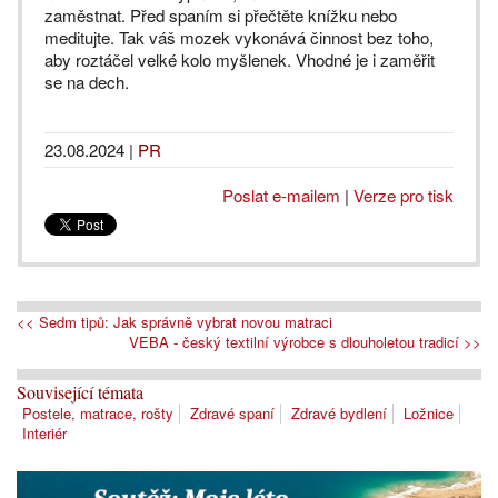
zaměstnat. Před spaním si přečtěte knížku nebo
meditujte. Tak váš mozek vykonává činnost bez toho,
aby roztáčel velké kolo myšlenek. Vhodné je i zaměřit
se na dech.
23.08.2024
|
PR
Poslat e-mailem
|
Verze pro tisk
<< Sedm tipů: Jak správně vybrat novou matraci
VEBA - český textilní výrobce s dlouholetou tradicí >>
Související témata
Postele, matrace, rošty
Zdravé spaní
Zdravé bydlení
Ložnice
Interiér