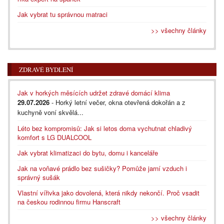
Jak vybrat tu správnou matraci
>> všechny články
ZDRAVÉ BYDLENÍ
Jak v horkých měsících udržet zdravé domácí klima
29.07.2026
- Horký letní večer, okna otevřená dokořán a z
kuchyně voní skvělá...
Léto bez kompromisů: Jak si letos doma vychutnat chladivý
komfort s LG DUALCOOL
Jak vybrat klimatizaci do bytu, domu i kanceláře
Jak na voňavé prádlo bez sušičky? Pomůže jarní vzduch i
správný sušák
Vlastní vířivka jako dovolená, která nikdy nekončí. Proč vsadit
na českou rodinnou firmu Hanscraft
>> všechny články