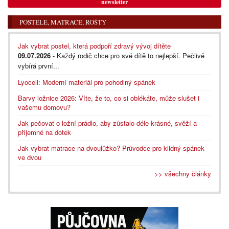
newsletter
POSTELE, MATRACE, ROŠTY
Jak vybrat postel, která podpoří zdravý vývoj dítěte
09.07.2026
- Každý rodič chce pro své dítě to nejlepší. Pečlivě
vybírá první...
Lyocell: Moderní materiál pro pohodlný spánek
Barvy ložnice 2026: Víte, že to, co si oblékáte, může slušet i
vašemu domovu?
Jak pečovat o ložní prádlo, aby zůstalo déle krásné, svěží a
příjemné na dotek
Jak vybrat matrace na dvoulůžko? Průvodce pro klidný spánek
ve dvou
>> všechny články