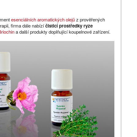
timent
esenciálních aromatických olejů
z prověřených
rapii, firma dále nabízí
čisticí prostředky ryze
Briochin
a další produkty doplňující koupelnové zařízení.