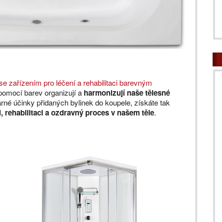
se zařízením pro léčení a rehabilitaci barevným
 pomocí barev organizují a
harmonizují naše tělesné
rné účinky přidaných bylinek do koupele, získáte tak
i, rehabilitaci a ozdravný proces v našem těle
.