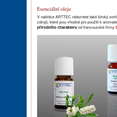
Esenciální oleje
V nabídce ARTTEC naleznete také široký sor
zdrojů, které jsou vhodné pro použití k aromate
přírodního charakteru
od francouzské firmy