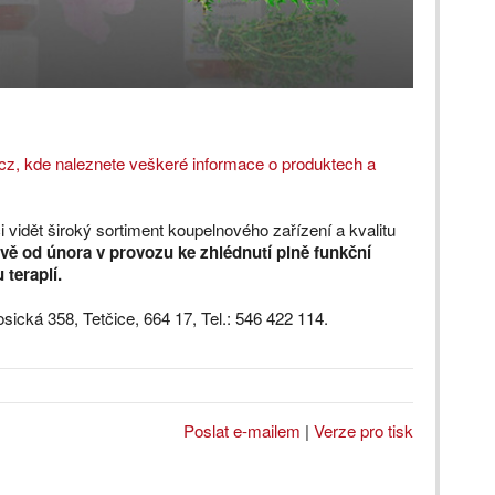
cz, kde naleznete veškeré informace o produktech a
 vidět široký sortiment koupelnového zařízení a kvalitu
vě od února v provozu ke zhlédnutí plně funkční
terapií.
cká 358, Tetčice, 664 17, Tel.: 546 422 114.
Poslat e-mailem
|
Verze pro tisk