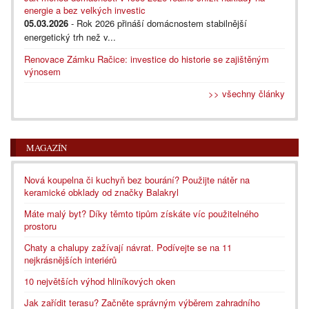
energie a bez velkých investic
05.03.2026
- Rok 2026 přináší domácnostem stabilnější
energetický trh než v...
Renovace Zámku Račice: investice do historie se zajištěným
výnosem
>> všechny články
MAGAZÍN
Nová koupelna či kuchyň bez bourání? Použijte nátěr na
keramické obklady od značky Balakryl
Máte malý byt? Díky těmto tipům získáte víc použitelného
prostoru
Chaty a chalupy zažívají návrat. Podívejte se na 11
nejkrásnějších interiérů
10 největších výhod hliníkových oken
Jak zařídit terasu? Začněte správným výběrem zahradního