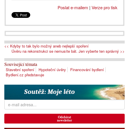
Poslat e-mailem
|
Verze pro tisk
<< Kdyby to tak bylo možný aneb nejlepší spoření
Úvěru na rekonstrukci se nemusíte bát. Jen vyberte ten správný >>
Související témata
Stavební spoření
Hypoteční úvěry
Financování bydlení
Bydlení.cz představuje
Odebírat
newsletter