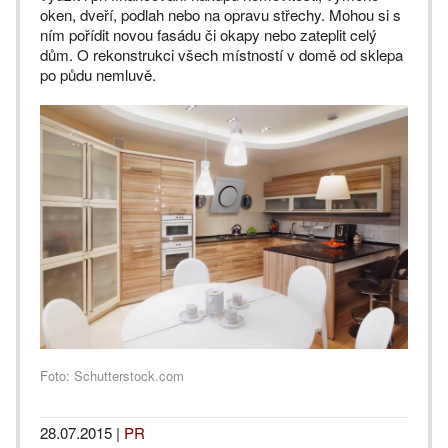
oken, dveří, podlah nebo na opravu střechy. Mohou si s
ním pořídit novou fasádu či okapy nebo zateplit celý
dům. O rekonstrukci všech místností v domě od sklepa
po půdu nemluvě.
Foto: Schutterstock.com
28.07.2015
|
PR