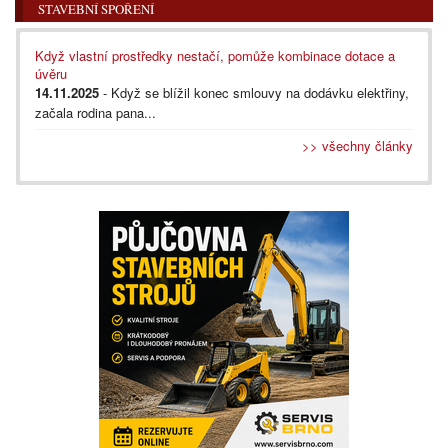
STAVEBNÍ SPOŘENÍ
Když vlastní prostředky nestačí, pomůže kombinace dotace a
úvěru
14.11.2025
- Když se blížil konec smlouvy na dodávku elektřiny,
začala rodina pana...
>> všechny články