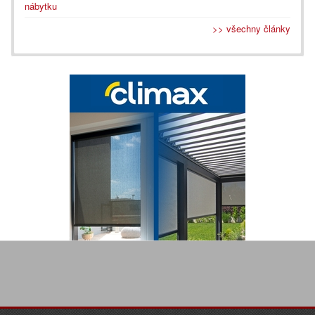
nábytku
>> všechny články